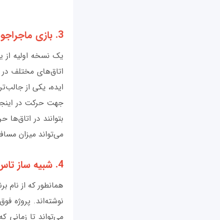
3. بازی ماجراجویی مبتنی بر متن
یک نسخه اولیه از یک
اتاق‌های مختلف در 
ایده، یکی از جالب‌ت
جهت حرکت در اینجا ب
بتوانند در اتاق‌ها 
می‌تواند میزان مسافت
4. شبیه ساز تاس ریختن
همانطور که از نام بر
نوشته‌اند. پروژه ف
می‌تواند تا زمانی ک