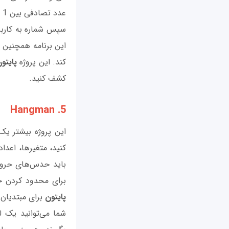
عدد تصادفی بین 1 تا 6 تولید می‌کند (مانند یک تاس استاندارد).
سپس شماره به کاربر 
کند. این پروژه
پایتو
کشف کنید.
5. Hangman
این پروژه بیشتر یک
کنید، متغیرها، اعدا
باید حدس‌های حروف
برای محدود کردن حدس ها مورد نیاز است). 
پایتون
برای مبتدیان
شما می‌توانید یک ل