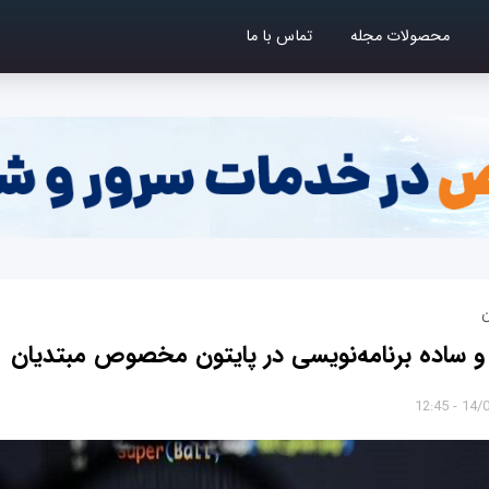
محصولات مجله
تماس با ما
ن
14/01/