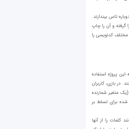
باره تاس بیندازند.
امه همچنین باید دارای تابعی است که بتواند به صورت تصادفی عددی بین 1 تا 6 را گرفته و آن را چاپ
 مختلف کدنویسی را
این پروژه استفاده
. در بازی، کاربران
یک متغیر شمارنده
 کلمات را از آنها