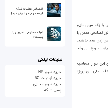
کارشناس عملیات شبکه
کیست و چه وظایفی دارد؟
ن را یک مینی بازی
 طور تصادفی عددی را
شبکه دسترسی رادیویی باز
چیست؟
رای حدس زدن عدد بدهید.
ابد. سرنخ می‌تواند
تبلیغات لینکی
 این دو را محاسبه
ف اصلی این پروژه
خرید سرور HP
خرید اینترنت 5G
خرید سرور مجازی
پسیو شبکه