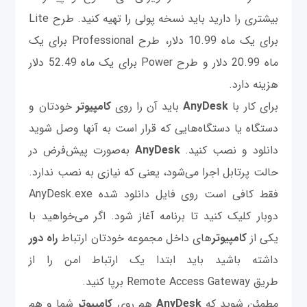
بیشتری را دارید باید نسخه پولی را تهیه کنید. طرح Lite
برای یک ماه 10.99 دلار، طرح Professional برای یک
ماه 20.99 دلار و طرح Power برای یک ماه 52.49 دلار
هزینه دارد.
برای کار با
AnyDesk
باید آن را روی
کامپیوتر
خودتان و
دستگاه یا دستگاه‌هایی که قرار است به آنها وصل شوید
دانلود و نصب کنید.
AnyDesk
به‌صورت پیش‌فرض در
حالت پرتابل اجرا می‌شود، یعنی که نیازی به نصب ندارد.
فقط کافی است روی فایل دانلود شده AnyDesk.exe
دوبار کلیک کنید تا برنامه آغاز شود. اگر می‌خواهید با
یکی از
کامپیوتر
های داخل مجموعه خودتان ارتباط
راه دور
داشته باشید باید ابتدا یک ارتباط امن را از
طریق Remote Access Gateway برپا کنید.
مطمئن شوید که
AnyDesk
هم روی
کامپیوتر
شما و هم