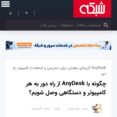
کلمات کلیدی خود را وارد کنید
AnyDesk گزینه‌ای مطمئن برای دسترسی و استفاده از کامپیوتر راه
دور
چگونه با AnyDesk از راه دور به هر
کامپیوتر و دستگاهی وصل شویم؟
حمید نیک‌روش
ترفند
ترفند کامپیوتر