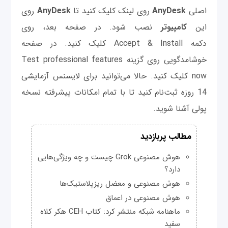
اصلی
AnyDesk
روی لینک کلیک کنید تا
AnyDesk
روی
این
کامپیوتر
نصب شود. در صفحه بعد، روی
دکمه Accept & Install کلیک کنید. در صفحه
خوشامدگویی روی گزینه Test professional features
now کلیک کنید. حالا می‌توانید برای لایسنس آزمایشی
14 روزه ثبت‌نام کنید تا با تمام امکانات پیشرفته نسخه
پولی آشنا شوید.
مطالب پربازدید
هوش مصنوعی Grok چیست و چه ویژگی‌هایی
دارد؟
هوش مصنوعی و معضل ریزپلاستیک‌ها
هوش مصنوعی در اعماق
ماهنامه شبکه منتشر کرد: کتاب CEH هکر کلاه
سفید