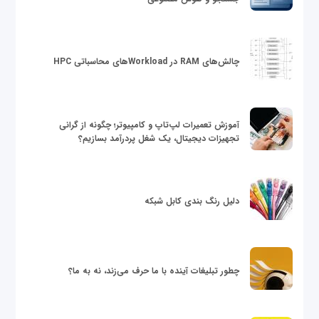
چالش‌های RAM در Workloadهای محاسباتی HPC
آموزش تعمیرات لپ‌تاپ و کامپیوتر؛ چگونه از گرانی
تجهیزات دیجیتال، یک شغل پردرآمد بسازیم؟
دلیل رنگ بندی کابل شبکه
چطور تبلیغات آینده با ما حرف می‌زند، نه به ما؟