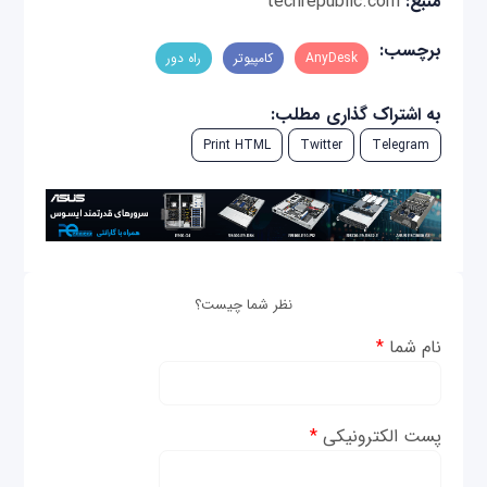
منبع:
techrepublic.com
برچسب:
AnyDesk
کامپیوتر
راه دور
به اشتراک گذاری مطلب:
Print HTML
Twitter
Telegram
نظر شما چیست؟
نام شما
*
پست الکترونیکی
*