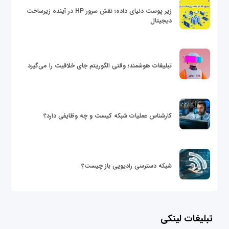
زیر پوست دنیای داده؛ نقش سرور HP در آینده زیرساخت
دیجیتال
تبلیغات هوشمند؛ وقتی الگوریتم جای خلاقیت را می‌گیرد
کارشناس عملیات شبکه کیست و چه وظایفی دارد؟
شبکه دسترسی رادیویی باز چیست؟
تبلیغات لینکی