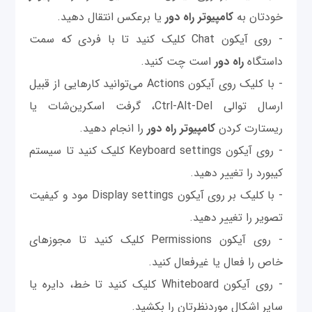
خودتان به
کامپیوتر راه دور
یا برعکس انتقال دهید.
- روی آیکون Chat کلیک کنید تا با فردی که سمت
داستگاه
راه دور
است چت کنید.
- با کلیک روی آیکون Actions می‌توانید کارهایی از قبیل
ارسال توالی Ctrl-Alt-Del، گرفت اسکرین‌شات یا
ریستارت کردن
کامپیوتر
راه دور
را انجام دهید.
- روی آیکون Keyboard settings کلیک کنید تا سیستم
کیبورد را تغییر دهید.
- با کلیک بر روی آیکون Display settings مود و کیفیت
تصویر را تغییر دهید.
- روی آیکون Permissions کلیک کنید تا مجوزهای
خاص را فعال یا غیرفعال کنید.
- روی آیکون Whiteboard کلیک کنید تا خط، دایره یا
سایر اشکال موردنظرتان را بکشید.