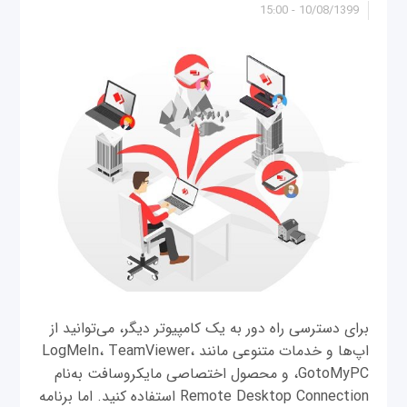
10/08/1399 - 15:00
برای دسترسی راه دور به یک کامپیوتر دیگر، می‌توانید از
اپ‌ها و خدمات متنوعی مانند LogMeIn، TeamViewer،
GotoMyPC، و محصول اختصاصی مایکروسافت به‌نام
Remote Desktop Connection استفاده کنید. اما برنامه