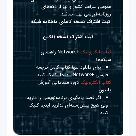
عمومی سراسر کشور و نیز از دکه‌های
روزنامه‌فروشی تهیه نمائید.
ثبت اشتراک نسخه کاغذی ماهنامه شبکه
ثبت اشتراک نسخه آنلاین
کتاب الکترونیک
+Network راهنمای
شبکه‌ها
برای دانلود تنها کتاب کامل ترجمه
فارسی +Network
اینجا
کلیک کنید.
کتاب الکترونیک
دوره مقدماتی آموزش
پایتون
اگر قصد یادگیری برنامه‌نویسی را دارید
ولی هیچ پیش‌زمینه‌ای ندارید
اینجا
کلیک
کنید.