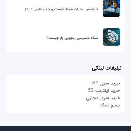
کارشناس عملیات شبکه کیست و چه وظایفی دارد؟
شبکه دسترسی رادیویی باز چیست؟
تبلیغات لینکی
خرید سرور HP
خرید اینترنت 5G
خرید سرور مجازی
پسیو شبکه