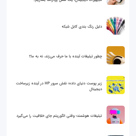
دلیل رنگ بندی کابل شبکه
چطور تبلیغات آینده با ما حرف می‌زند، نه به ما؟
زیر پوست دنیای داده؛ نقش سرور HP در آینده زیرساخت
دیجیتال
تبلیغات هوشمند؛ وقتی الگوریتم جای خلاقیت را می‌گیرد