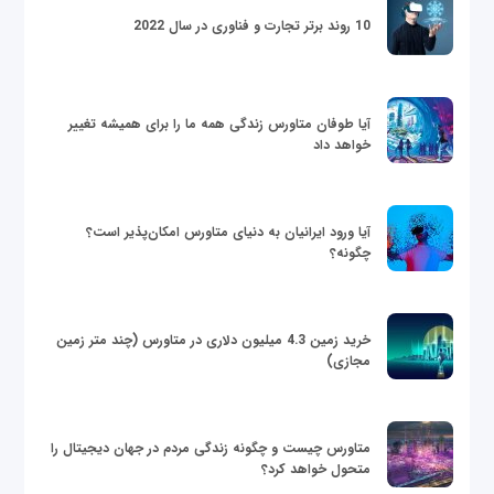
10 روند برتر تجارت و فناوری در سال 2022
آیا طوفان متاورس زندگی همه ما را برای همیشه تغییر
خواهد داد
آیا ورود ایرانیان به دنیای متاورس امکان‌پذیر است؟
چگونه؟
خرید زمین 4.3 میلیون دلاری در متاورس (چند متر زمین
مجازی)
متاورس چیست و چگونه زندگی مردم در جهان دیجیتال را
متحول خواهد کرد؟