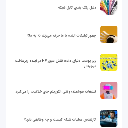
دلیل رنگ بندی کابل شبکه
چطور تبلیغات آینده با ما حرف می‌زند، نه به ما؟
زیر پوست دنیای داده؛ نقش سرور HP در آینده زیرساخت
دیجیتال
تبلیغات هوشمند؛ وقتی الگوریتم جای خلاقیت را می‌گیرد
کارشناس عملیات شبکه کیست و چه وظایفی دارد؟