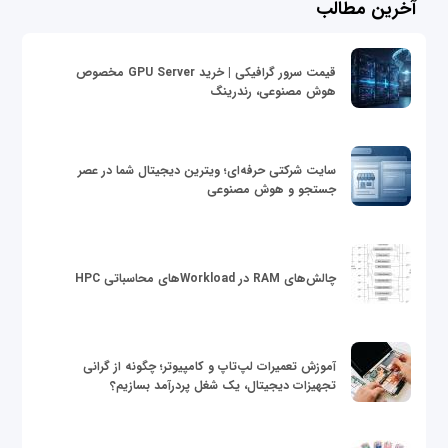
آخرین مطالب
قیمت سرور گرافیکی | خرید GPU Server مخصوص
هوش مصنوعی، رندرینگ
سایت شرکتی حرفه‌ای؛ ویترین دیجیتال شما در عصر
جستجو و هوش مصنوعی
چالش‌های RAM در Workloadهای محاسباتی HPC
آموزش تعمیرات لپ‌تاپ و کامپیوتر؛ چگونه از گرانی
تجهیزات دیجیتال، یک شغل پردرآمد بسازیم؟