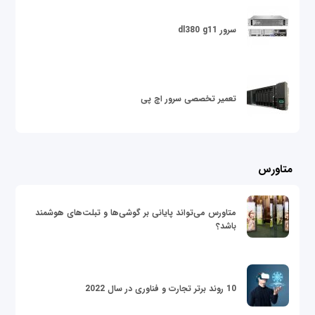
سرور dl380 g11
تعمیر تخصصی سرور اچ پی
متاورس
متاورس می‌تواند پایانی بر گوشی‌ها و تبلت‌های هوشمند
باشد؟
10 روند برتر تجارت و فناوری در سال 2022