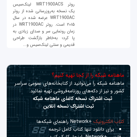
روتر WRT1900ACS لینک‌سیس
یک نسخه به‌روزرسانی شده از روتر
WRT1900AC عرضه شده در سال
۲۰۱۵ است. روتر WRT1900AC در
زمان رونمایی سر و صدای زیادی به
پا کرد؛ به‌خاطر بازگشت طراحی
قدیمی و سنتی لینک‌سیس و...
ماهنامه شبکه را از کجا تهیه کنیم؟
ماهنامه شبکه را می‌توانید از کتابخانه‌های عمومی سراسر
کشور و نیز از دکه‌های روزنامه‌فروشی تهیه نمائید.
ثبت اشتراک نسخه کاغذی ماهنامه شبکه
ثبت اشتراک نسخه آنلاین
کتاب الکترونیک
+Network راهنمای شبکه‌ها
برای دانلود تنها کتاب کامل ترجمه
فارسی +Network
اینجا
کلیک کنید.