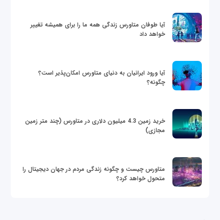
آیا طوفان متاورس زندگی همه ما را برای همیشه تغییر
خواهد داد
آیا ورود ایرانیان به دنیای متاورس امکان‌پذیر است؟
چگونه؟
خرید زمین 4.3 میلیون دلاری در متاورس (چند متر زمین
مجازی)
متاورس چیست و چگونه زندگی مردم در جهان دیجیتال را
متحول خواهد کرد؟