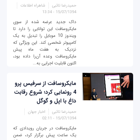
حمیدرضا تائبی
شاهراه اطلاعات
15/07/1394 - 13:34
داک جدید عرضه شده از سوی
مایکروسافت این توانایی را دارد تا
ویندوز 10 موبایل را تبدیل به یک
کامپیوتر شخصی کند. این ویژگی که
نزدیک به هفت ماه پیش
مایکروسافت وعده آن‌را داده بود،
اکنون قابلیت اجرایی به...
مایکروسافت از سرفیس پرو
4 رونمایی کرد؛ شروع رقابت
داغ با اپل و گوگل
حمیدرضا تائبی
اخبار جهان
15/07/1394 - 02:11
مایکروسافت در جریان رویدادی که
یک ساعت پیش برگزار کرد، ضمن