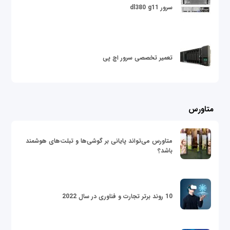
سرور dl380 g11
تعمیر تخصصی سرور اچ پی
متاورس
متاورس می‌تواند پایانی بر گوشی‌ها و تبلت‌های هوشمند
باشد؟
10 روند برتر تجارت و فناوری در سال 2022