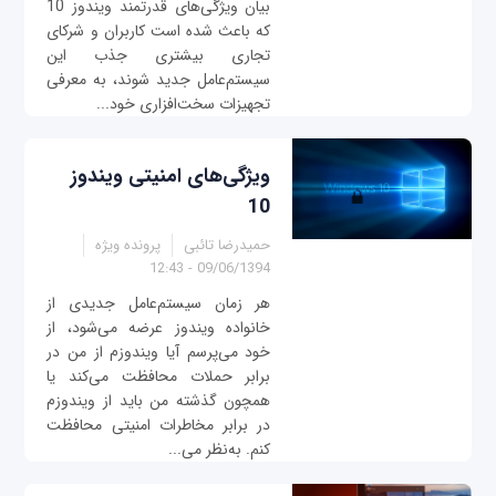
بیان ویژگی‌های قدرتمند ویندوز 10
که باعث شده است کاربران و شرکای
تجاری بیشتری جذب این
سیستم‌عامل جدید شوند، به معرفی
تجهیزات سخت‌افزاری خود...
ویژگی‌های امنیتی ویندوز
10
حمیدرضا تائبی
پرونده ویژه
09/06/1394 - 12:43
هر زمان سیستم‌عامل جدیدی از
خانواده ویندوز عرضه می‌شود، از
خود می‌پرسم آیا ویندوزم از من در
برابر حملات محافظت می‌کند یا
همچون گذشته من باید از ویندوزم
در برابر مخاطرات امنیتی محافظت
کنم. به‌نظر می‌...