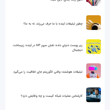
چطور تبلیغات آینده با ما حرف می‌زند، نه به ما؟
زیر پوست دنیای داده؛ نقش سرور HP در آینده زیرساخت
دیجیتال
تبلیغات هوشمند؛ وقتی الگوریتم جای خلاقیت را می‌گیرد
کارشناس عملیات شبکه کیست و چه وظایفی دارد؟