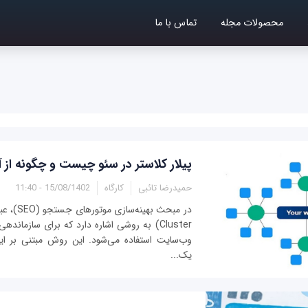
محصولات مجله
تماس با ما
پیلار کلاستر در سئو چیست و چگونه از آ
حمیدرضا تائبی
کارگاه
15/08/1402 - 11:40
Cluster) به روشی اشاره دارد که برای سازمان
وب‌سایت استفاده می‌شود. این روش مبتنی بر ا
یک...