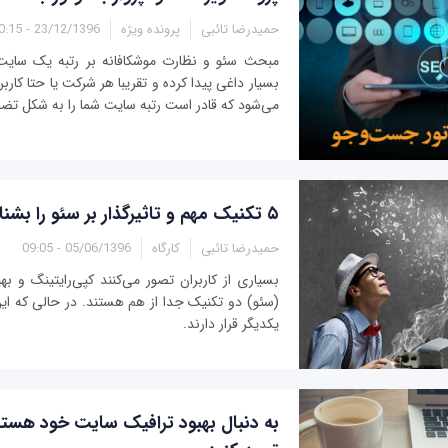
حمیدرضا تائبی
پرونده ویژه
23/12/1396 - 20:15
مبحث سئو و نظارت موشکافانه بر رتبه یک سایت
بسیار داغی پیدا کرده و تقریبا هر شرکت یا حتا کارب
می‌شود که قادر است رتبه سایت شما را به شکل تضمی
۵ تکنیک مهم و تاثیرگذار بر سئو را بشناسید
حمیدرضا تائبی
کارگاه
05/06/1396 - 09:05
بسیاری از کاربران تصور می‌کنند کپی‌رایتینگ و ب
(سئو) دو تکنیک جدا از هم هستند. در حالی که این 
یکدیگر قرار دارند.
به دنبال بهبود ترافیک سایت خود هستی