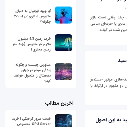
آیا ورود ایرانیان به دنیای
متاورس امکان‌پذیر است؟
 چند وقتی است بازار
چگونه؟
ر عادی یا حرفه‌ای مدعی
ن شده در کوتاه‌...
خرید زمین 4.3 میلیون
دلاری در متاورس (چند متر
زمین مجازی)
متاورس چیست و چگونه
زندگی مردم در جهان
دیجیتال را متحول خواهد
هینه‌سازی موتور جستجو
کرد؟
دو مفهوم در ارتباط با
آخرین مطالب
د به این اصول
قیمت سرور گرافیکی | خرید
GPU Server مخصوص