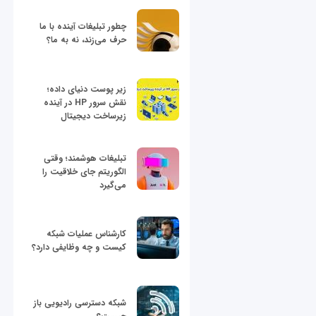
چطور تبلیغات آینده با ما
حرف می‌زند، نه به ما؟
زیر پوست دنیای داده؛
نقش سرور HP در آینده
زیرساخت دیجیتال
تبلیغات هوشمند؛ وقتی
الگوریتم جای خلاقیت را
می‌گیرد
کارشناس عملیات شبکه
کیست و چه وظایفی دارد؟
شبکه دسترسی رادیویی باز