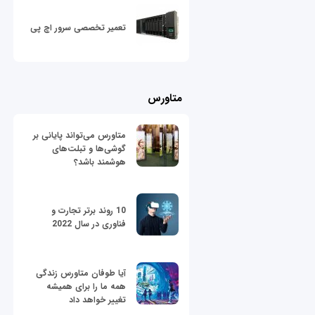
تعمیر تخصصی سرور اچ پی
متاورس
متاورس می‌تواند پایانی بر
گوشی‌ها و تبلت‌های
هوشمند باشد؟
10 روند برتر تجارت و
فناوری در سال 2022
آیا طوفان متاورس زندگی
همه ما را برای همیشه
تغییر خواهد داد