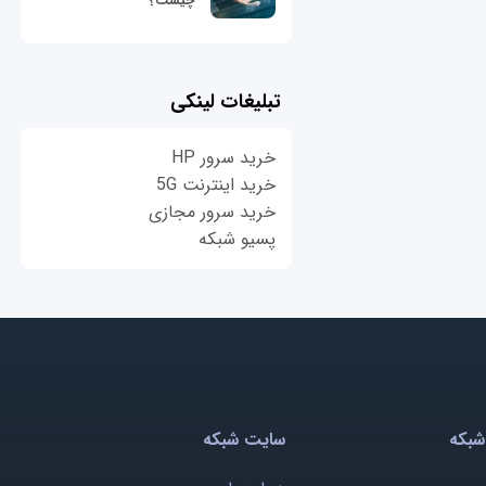
چیست؟
تبلیغات لینکی
خرید سرور HP
خرید اینترنت 5G
خرید سرور مجازی
پسیو شبکه
شبکه
سایت شبکه