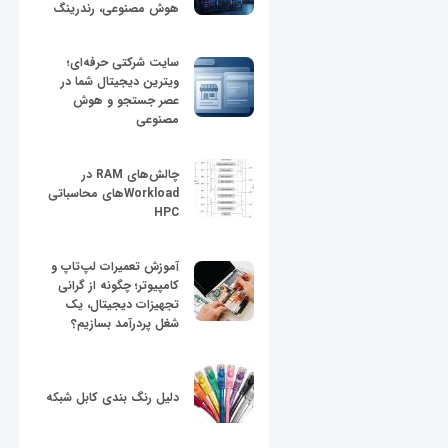
هوش مصنوعی، رندرینگ
سایت شرکتی حرفه‌ای؛
ویترین دیجیتال شما در
عصر جستجو و هوش
مصنوعی
چالش‌های RAM در
Workloadهای محاسباتی
HPC
آموزش تعمیرات لپ‌تاپ و
کامپیوتر؛ چگونه از گرانی
تجهیزات دیجیتال، یک
شغل پردرآمد بسازیم؟
دلیل رنگ بندی کابل شبکه