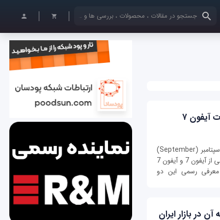
کلمات کلیدی خود را وارد کنید
آیفون ۷
اپل به طور رسمی تایید کرده که در روز هفتم ماه سپتامبر (September)
مصادف با هفدهم شهریور ماه طی مراسمی اختصاصی از آیفون 7 و آیفون 7
ا معرفی رسمی این دو