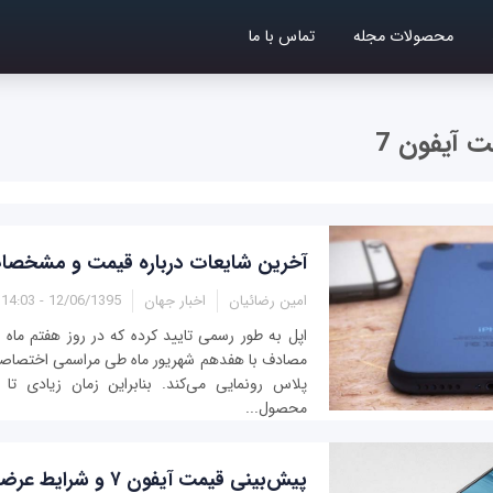
محصولات مجله
تماس با ما
 آیفون 7
آخرین شایعات درباره قیمت و مشخصات 
امین رضائیان
اخبار جهان
12/06/1395 - 14:03
پلاس رونمایی می‌کند. بنابراین زمان زیادی ت
محصول...
پیش‌بینی قیمت آیفون ۷ و شرایط عرضه آن در بازار ایران