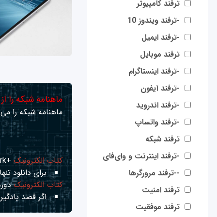
ترفند کامپیوتر
-ترفند ویندوز 10
-ترفند ایمیل
ترفند موبایل
-ترفند اینستاگرام
-ترفند آیفون
ماهنامه شبکه را از
-ترفند اندروید
ماهنامه شبکه را می‌ت
-ترفند واتساپ
ترفند شبکه
-ترفند اینترنت و وای‌فای
کتاب الکترونیک
+Network راهنمای شبکه‌ها
برای دانلود تنها 
--ترفند مرورگرها
کتاب الکترونیک
دوره
ترفند امنیت
اگر قصد یادگیری
ترفند موفقیت