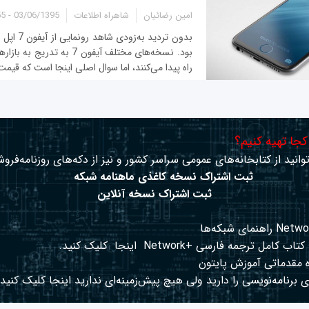
امین رضائیان
شاهراه اطلاعات
03/06/1395 - 10:55
بدون تردید ب
بود. نسخه‌های مختلف آیفون 7 به
راه پیدا می‌کنند، اما سوال اصلی اینجا است که قیمت
 کجا تهیه کنیم؟
وانید از کتابخانه‌های عمومی سراسر کشور و نیز از دکه‌های روزنامه‌فروش
ثبت اشتراک نسخه کاغذی ماهنامه شبکه
ثبت اشتراک نسخه آنلاین
کتاب کامل ترجمه فارسی +Network
اینجا
کلیک کنید.
 مقدماتی آموزش پایتون
 برنامه‌نویسی را دارید ولی هیچ پیش‌زمینه‌ای ندارید
اینجا
کلیک کنید.