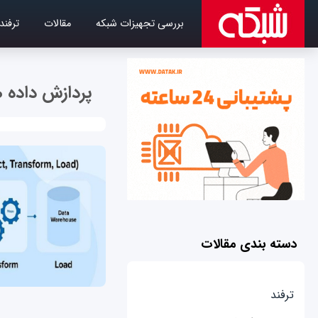
بررسی تجهیزات شبکه
مقالات
ترفند
پردازش داده ه
دسته بندی مقالات
ترفند