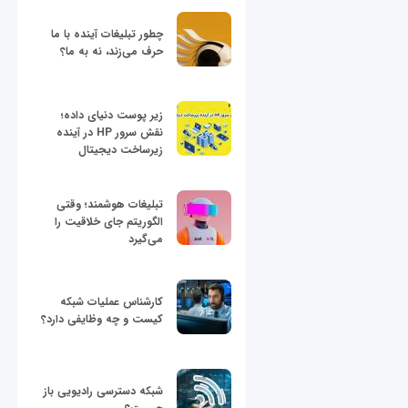
چطور تبلیغات آینده با ما
حرف می‌زند، نه به ما؟
زیر پوست دنیای داده؛
نقش سرور HP در آینده
زیرساخت دیجیتال
تبلیغات هوشمند؛ وقتی
الگوریتم جای خلاقیت را
می‌گیرد
کارشناس عملیات شبکه
کیست و چه وظایفی دارد؟
شبکه دسترسی رادیویی باز