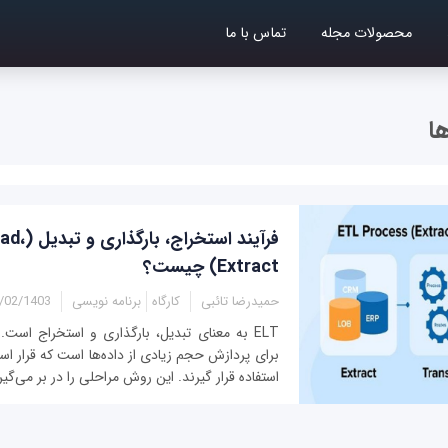
محصولات مجله
تماس با ما
ا
فرآیند اس
Extract) چیست؟
حمیدرضا تائبی
کارگاه
برنامه نویسی
2/1403 - 03:45
برای پردازش حجم زیادی از داده‌ها است که قرار اس
استفاده قرار گیرند. این روش مراحلی را در بر می‌گیرد 