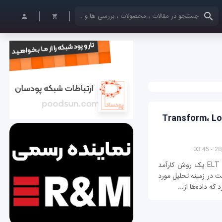
کلمات کلیدی خود را وارد کنید
تخراج، بارگذاری و تبدیل (Transform، Load،
28/0
ELT به معنای تبدیل، بارگذاری و استخراج است. ELT یک روش کارآمد
ت در زمینه تحلیل مورد
که داده‌ها از...