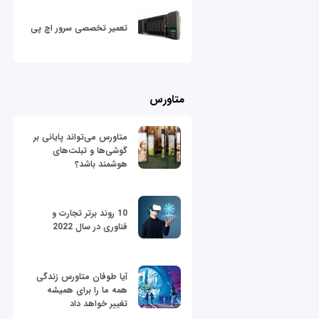
تعمیر تخصصی سرور اچ پی
متاورس
متاورس می‌تواند پایانی بر
گوشی‌ها و تبلت‌های
هوشمند باشد؟
10 روند برتر تجارت و
فناوری در سال 2022
آیا طوفان متاورس زندگی
همه ما را برای همیشه
تغییر خواهد داد