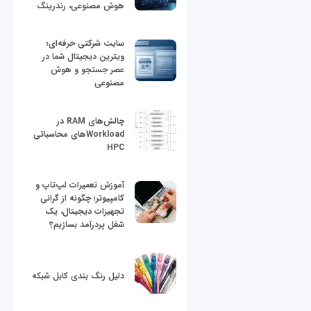
هوش مصنوعی، رندرینگ
سایت شرکتی حرفه‌ای؛
ویترین دیجیتال شما در
عصر جستجو و هوش
مصنوعی
چالش‌های RAM در
Workloadهای محاسباتی
HPC
آموزش تعمیرات لپ‌تاپ و
کامپیوتر؛ چگونه از گرانی
تجهیزات دیجیتال، یک
شغل پردرآمد بسازیم؟
دلیل رنگ بندی کابل شبکه