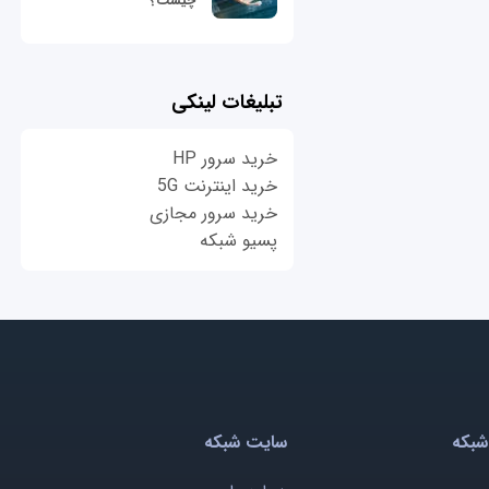
چیست؟
تبلیغات لینکی
خرید سرور HP
خرید اینترنت 5G
خرید سرور مجازی
پسیو شبکه
شبکه
سایت شبکه