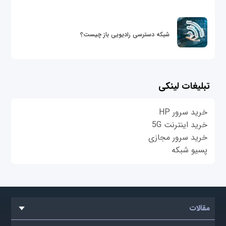
شبکه دسترسی رادیویی باز چیست؟
تبلیغات لینکی
خرید سرور HP
خرید اینترنت 5G
خرید سرور مجازی
پسیو شبکه
مقالات