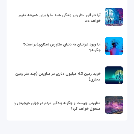
آیا طوفان متاورس زندگی همه ما را برای همیشه تغییر
خواهد داد
آیا ورود ایرانیان به دنیای متاورس امکان‌پذیر است؟
چگونه؟
خرید زمین 4.3 میلیون دلاری در متاورس (چند متر زمین
مجازی)
متاورس چیست و چگونه زندگی مردم در جهان دیجیتال را
متحول خواهد کرد؟