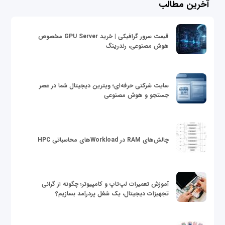
آخرین مطالب
قیمت سرور گرافیکی | خرید GPU Server مخصوص
هوش مصنوعی، رندرینگ
سایت شرکتی حرفه‌ای؛ ویترین دیجیتال شما در عصر
جستجو و هوش مصنوعی
چالش‌های RAM در Workloadهای محاسباتی HPC
آموزش تعمیرات لپ‌تاپ و کامپیوتر؛ چگونه از گرانی
تجهیزات دیجیتال، یک شغل پردرآمد بسازیم؟