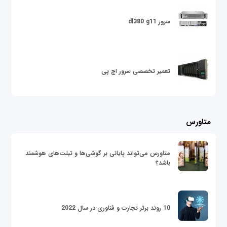
سرور dl380 g11
تعمیر تخصصی سرور اچ پی
متاورس
متاورس می‌تواند پایانی بر گوشی‌ها و تبلت‌های هوشمند
باشد؟
10 روند برتر تجارت و فناوری در سال 2022