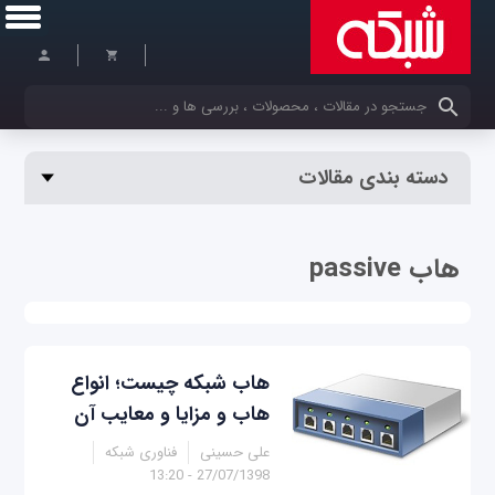
کلمات کلیدی خود را وارد کنید
دسته بندی مقالات
هاب passive
هاب شبکه چیست؛ انواع
هاب و مزایا و معایب آن
علی حسینی
فناوری شبکه
27/07/1398 - 13:20