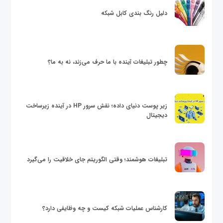
دلیل رنگ بندی کابل شبکه
چطور تبلیغات آینده با ما حرف می‌زند، نه به ما؟
زیر پوست دنیای داده؛ نقش سرور HP در آینده زیرساخت
دیجیتال
تبلیغات هوشمند؛ وقتی الگوریتم جای خلاقیت را می‌گیرد
کارشناس عملیات شبکه کیست و چه وظایفی دارد؟