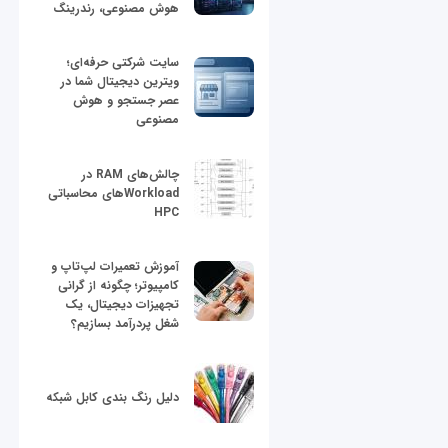
هوش مصنوعی، رندرینگ
سایت شرکتی حرفه‌ای؛
ویترین دیجیتال شما در
عصر جستجو و هوش
مصنوعی
چالش‌های RAM در
Workloadهای محاسباتی
HPC
آموزش تعمیرات لپ‌تاپ و
کامپیوتر؛ چگونه از گرانی
تجهیزات دیجیتال، یک
شغل پردرآمد بسازیم؟
دلیل رنگ بندی کابل شبکه