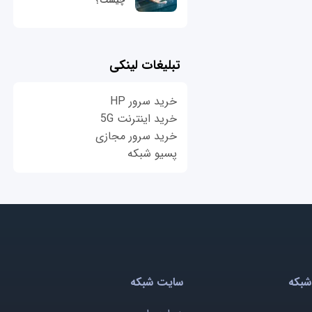
چیست؟
تبلیغات لینکی
خرید سرور HP
خرید اینترنت 5G
خرید سرور مجازی
پسیو شبکه
شبکه
سایت شبکه