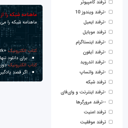
ترفند کامپیوتر
-ترفند ویندوز 10
ماهنامه شبکه را از
-ترفند ایمیل
ماهنامه شبکه را می‌ت
ترفند موبایل
-ترفند اینستاگرام
کتاب الکترونیک
+Network راهنمای شبکه‌ها
-ترفند آیفون
برای دانلود تنها 
-ترفند اندروید
کتاب الکترونیک
دوره
-ترفند واتساپ
اگر قصد یادگیری
ترفند شبکه
-ترفند اینترنت و وای‌فای
--ترفند مرورگرها
ترفند امنیت
ترفند موفقیت