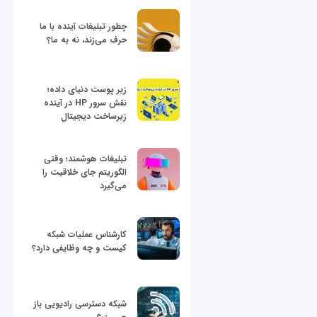
چطور تبلیغات آینده با ما
حرف می‌زند، نه به ما؟
زیر پوست دنیای داده؛
نقش سرور HP در آینده
زیرساخت دیجیتال
تبلیغات هوشمند؛ وقتی
الگوریتم جای خلاقیت را
می‌گیرد
کارشناس عملیات شبکه
کیست و چه وظایفی دارد؟
شبکه دسترسی رادیویی باز