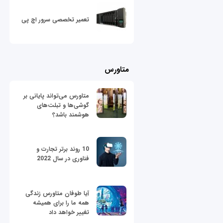
تعمیر تخصصی سرور اچ پی
متاورس
متاورس می‌تواند پایانی بر
گوشی‌ها و تبلت‌های
هوشمند باشد؟
10 روند برتر تجارت و
فناوری در سال 2022
آیا طوفان متاورس زندگی
همه ما را برای همیشه
تغییر خواهد داد