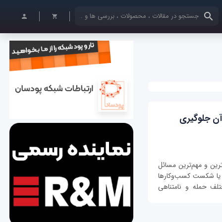
کلمات کلیدی خود را وارد کنید
آن جلوگیری
ترین و مهم‌ترین مسائل
 یا شکست کسب‌وکارها
لف حمله و نامتناهی