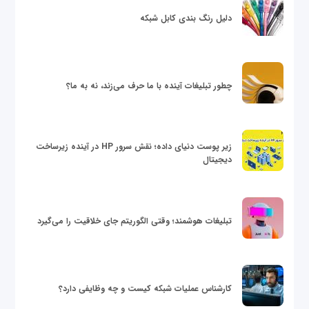
دلیل رنگ بندی کابل شبکه
چطور تبلیغات آینده با ما حرف می‌زند، نه به ما؟
زیر پوست دنیای داده؛ نقش سرور HP در آینده زیرساخت
دیجیتال
تبلیغات هوشمند؛ وقتی الگوریتم جای خلاقیت را می‌گیرد
کارشناس عملیات شبکه کیست و چه وظایفی دارد؟