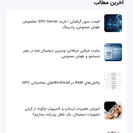
آخرین مطالب
قیمت سرور گرافیکی | خرید GPU Server مخصوص
هوش مصنوعی، رندرینگ
سایت شرکتی حرفه‌ای؛ ویترین دیجیتال شما در عصر
جستجو و هوش مصنوعی
چالش‌های RAM در Workloadهای محاسباتی HPC
آموزش تعمیرات لپ‌تاپ و کامپیوتر؛ چگونه از گرانی
تجهیزات دیجیتال، یک شغل پردرآمد بسازیم؟