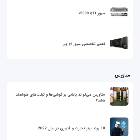
سرور dl380 g11
تعمیر تخصصی سرور اچ پی
متاورس
متاورس می‌تواند پایانی بر گوشی‌ها و تبلت‌های هوشمند
باشد؟
10 روند برتر تجارت و فناوری در سال 2022