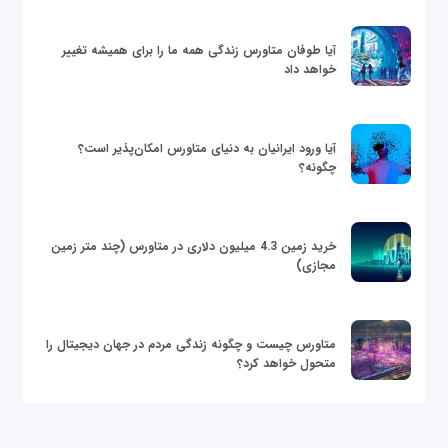
آیا طوفان متاورس زندگی همه ما را برای همیشه تغییر
خواهد داد
آیا ورود ایرانیان به دنیای متاورس امکان‌پذیر است؟
چگونه؟
خرید زمین 4.3 میلیون دلاری در متاورس (چند متر زمین
مجازی)
متاورس چیست و چگونه زندگی مردم در جهان دیجیتال را
متحول خواهد کرد؟