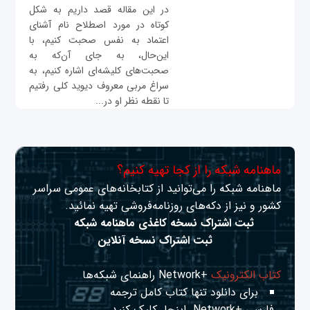
در این مقاله قصد داریم به شکل
کوتاه در مورد اصطلاح نام آشنای
اعتماد به نفس صحبت کنیم، با
این‌حال، به جای آن‌که به
صحبت‌های کلیشه‌ای اشاره کنیم، به
سراغ مربی معروف دیوید کلی رفتیم
تا نقطه نظر او در...
ماهنامه شبکه را از کجا تهیه کنیم؟
ماهنامه شبکه را می‌توانید از کتابخانه‌های عمومی سراسر
کشور و نیز از دکه‌های روزنامه‌فروشی تهیه نمائید.
ثبت اشتراک نسخه کاغذی ماهنامه شبکه
ثبت اشتراک نسخه آنلاین
کتاب الکترونیک
+Network راهنمای شبکه‌ها
برای دانلود تنها کتاب کامل ترجمه
فارسی +Network
اینجا
کلیک کنید.