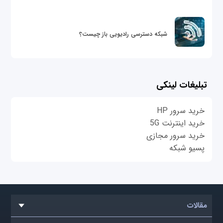
شبکه دسترسی رادیویی باز چیست؟
تبلیغات لینکی
خرید سرور HP
خرید اینترنت 5G
خرید سرور مجازی
پسیو شبکه
مقالات