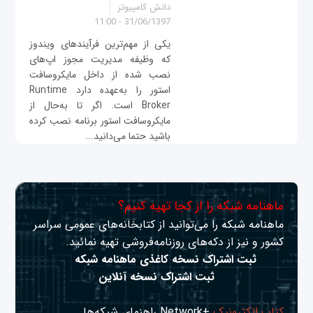
دانش کامپیوتر
31/06/1397 - 11:00
یکی از مهم‌ترین فرآیندهای ویندوز
که وظیفه مدیریت مجوز اپ‌های
نصب شده از داخل مایکروسافت
استور را به‌عهده دارد Runtime
Broker است. اگر تا به‌حال از
مایکروسافت استور برنامه نصب کرده
باشید حتما می‌دانید...
ماهنامه شبکه را از کجا تهیه کنیم؟
ماهنامه شبکه را می‌توانید از کتابخانه‌های عمومی سراسر
کشور و نیز از دکه‌های روزنامه‌فروشی تهیه نمائید.
ثبت اشتراک نسخه کاغذی ماهنامه شبکه
ثبت اشتراک نسخه آنلاین
کتاب الکترونیک
+Network راهنمای شبکه‌ها