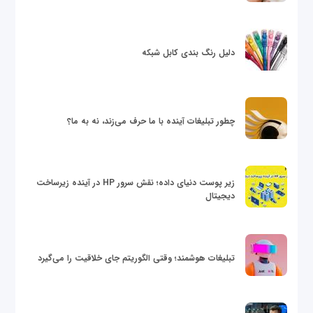
دلیل رنگ بندی کابل شبکه
چطور تبلیغات آینده با ما حرف می‌زند، نه به ما؟
زیر پوست دنیای داده؛ نقش سرور HP در آینده زیرساخت
دیجیتال
تبلیغات هوشمند؛ وقتی الگوریتم جای خلاقیت را می‌گیرد