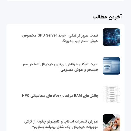
آخرین مطالب
قیمت سرور گرافیکی | خرید GPU Server مخصوص
هوش مصنوعی، رندرینگ
سایت شرکتی حرفه‌ای؛ ویترین دیجیتال شما در عصر
جستجو و هوش مصنوعی
چالش‌های RAM در Workloadهای محاسباتی HPC
آموزش تعمیرات لپ‌تاپ و کامپیوتر؛ چگونه از گرانی
تجهیزات دیجیتال، یک شغل پردرآمد بسازیم؟