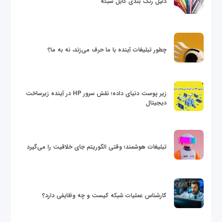
دلیل رنگ بندی کابل شبکه
چطور تبلیغات آینده با ما حرف می‌زند، نه به ما؟
زیر پوست دنیای داده؛ نقش سرور HP در آینده زیرساخت
دیجیتال
تبلیغات هوشمند؛ وقتی الگوریتم جای خلاقیت را می‌گیرد
کارشناس عملیات شبکه کیست و چه وظایفی دارد؟