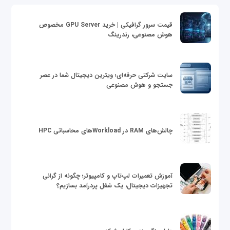
قیمت سرور گرافیکی | خرید GPU Server مخصوص
هوش مصنوعی، رندرینگ
سایت شرکتی حرفه‌ای؛ ویترین دیجیتال شما در عصر
جستجو و هوش مصنوعی
چالش‌های RAM در Workloadهای محاسباتی HPC
آموزش تعمیرات لپ‌تاپ و کامپیوتر؛ چگونه از گرانی
تجهیزات دیجیتال، یک شغل پردرآمد بسازیم؟