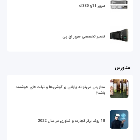
سرور dl380 g11
تعمیر تخصصی سرور اچ پی
متاورس
متاورس می‌تواند پایانی بر گوشی‌ها و تبلت‌های هوشمند
باشد؟
10 روند برتر تجارت و فناوری در سال 2022