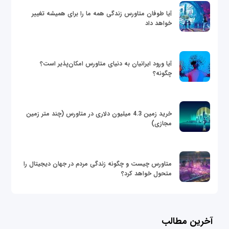
آیا طوفان متاورس زندگی همه ما را برای همیشه تغییر
خواهد داد
آیا ورود ایرانیان به دنیای متاورس امکان‌پذیر است؟
چگونه؟
خرید زمین 4.3 میلیون دلاری در متاورس (چند متر زمین
مجازی)
متاورس چیست و چگونه زندگی مردم در جهان دیجیتال را
متحول خواهد کرد؟
آخرین مطالب