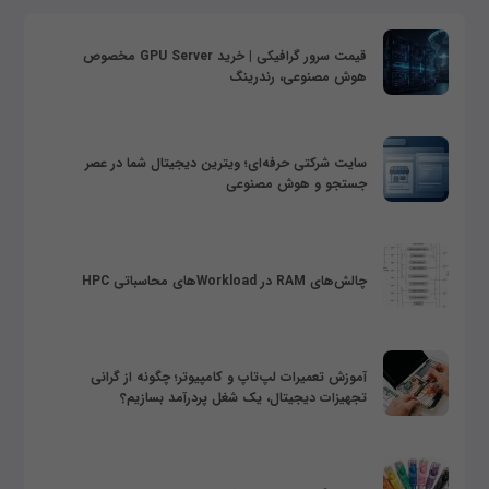
قیمت سرور گرافیکی | خرید GPU Server مخصوص
هوش مصنوعی، رندرینگ
سایت شرکتی حرفه‌ای؛ ویترین دیجیتال شما در عصر
جستجو و هوش مصنوعی
چالش‌های RAM در Workloadهای محاسباتی HPC
آموزش تعمیرات لپ‌تاپ و کامپیوتر؛ چگونه از گرانی
تجهیزات دیجیتال، یک شغل پردرآمد بسازیم؟