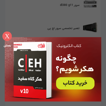
سرور dl380 g11
تعمیر تخصصی سرور اچ پی
X
بستن
متاورس
متاورس می‌تواند پایانی بر گوشی‌ها و تبلت‌های هوشمند
باشد؟
10 روند برتر تجارت و فناوری در سال 2022