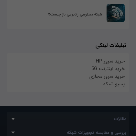
شبکه دسترسی رادیویی باز چیست؟
تبلیغات لینکی
خرید سرور HP
خرید اینترنت 5G
خرید سرور مجازی
پسیو شبکه
مقالات
بررسی و مقایسه تجهیزات شبکه