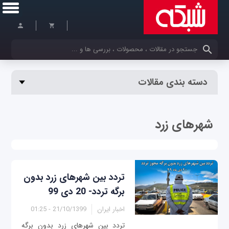
کلمات کلیدی خود را وارد کنید
دسته بندی مقالات
شهر‌های زرد
تردد بین شهر‌های زرد بدون
برگه تردد- 20 دی 99
اخبار ایران
21/10/1399 - 01:25
تردد بین شهر‌های زرد بدون برگه