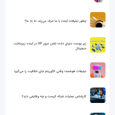
چطور تبلیغات آینده با ما حرف می‌زند، نه به ما؟
زیر پوست دنیای داده؛ نقش سرور HP در آینده زیرساخت
دیجیتال
تبلیغات هوشمند؛ وقتی الگوریتم جای خلاقیت را می‌گیرد
کارشناس عملیات شبکه کیست و چه وظایفی دارد؟