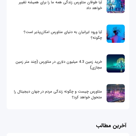
آیا طوفان متاورس زندگی همه ما را برای همیشه تغییر
خواهد داد
آیا ورود ایرانیان به دنیای متاورس امکان‌پذیر است؟
چگونه؟
خرید زمین 4.3 میلیون دلاری در متاورس (چند متر زمین
مجازی)
متاورس چیست و چگونه زندگی مردم در جهان دیجیتال را
متحول خواهد کرد؟
آخرین مطالب