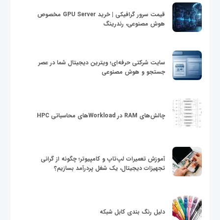
قیمت سرور گرافیکی | خرید GPU Server مخصوص
هوش مصنوعی، رندرینگ
سایت شرکتی حرفه‌ای؛ ویترین دیجیتال شما در عصر
جستجو و هوش مصنوعی
چالش‌های RAM در Workloadهای محاسباتی HPC
آموزش تعمیرات لپ‌تاپ و کامپیوتر؛ چگونه از گرانی
تجهیزات دیجیتال، یک شغل پردرآمد بسازیم؟
دلیل رنگ بندی کابل شبکه