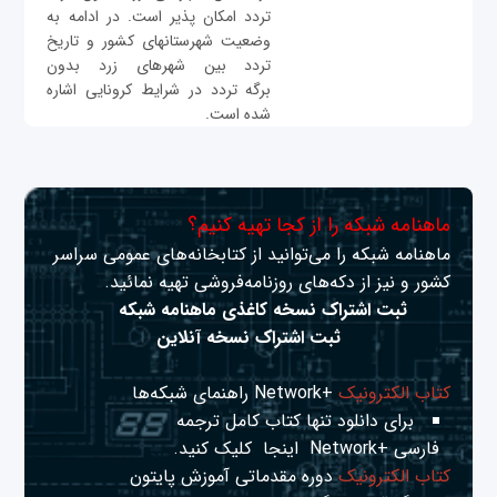
تردد امکان پذیر است. در ادامه به
وضعیت شهرستانهای کشور و تاریخ
تردد بین شهر‌های زرد بدون
برگه تردد در شرایط کرونایی اشاره
شده است.
ماهنامه شبکه را از کجا تهیه کنیم؟
ماهنامه شبکه را می‌توانید از کتابخانه‌های عمومی سراسر
کشور و نیز از دکه‌های روزنامه‌فروشی تهیه نمائید.
ثبت اشتراک نسخه کاغذی ماهنامه شبکه
ثبت اشتراک نسخه آنلاین
کتاب الکترونیک
+Network راهنمای شبکه‌ها
برای دانلود تنها کتاب کامل ترجمه
فارسی +Network
اینجا
کلیک کنید.
کتاب الکترونیک
دوره مقدماتی آموزش پایتون