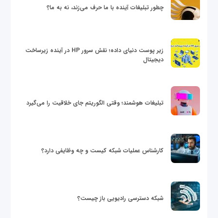
چطور تبلیغات آینده با ما حرف می‌زند، نه به ما؟
زیر پوست دنیای داده؛ نقش سرور HP در آینده زیرساخت
دیجیتال
تبلیغات هوشمند؛ وقتی الگوریتم جای خلاقیت را می‌گیرد
کارشناس عملیات شبکه کیست و چه وظایفی دارد؟
شبکه دسترسی رادیویی باز چیست؟