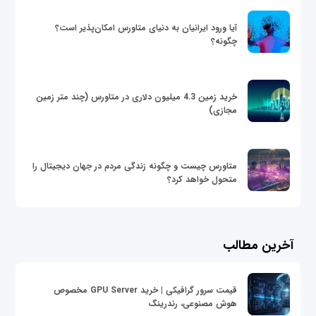
آیا ورود ایرانیان به دنیای متاورس امکان‌پذیر است؟
چگونه؟
خرید زمین 4.3 میلیون دلاری در متاورس (چند متر زمین
مجازی)
متاورس چیست و چگونه زندگی مردم در جهان دیجیتال را
متحول خواهد کرد؟
آخرین مطالب
قیمت سرور گرافیکی | خرید GPU Server مخصوص
هوش مصنوعی، رندرینگ