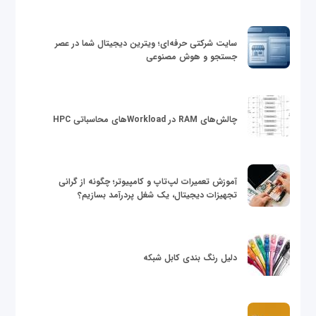
سایت شرکتی حرفه‌ای؛ ویترین دیجیتال شما در عصر
جستجو و هوش مصنوعی
چالش‌های RAM در Workloadهای محاسباتی HPC
آموزش تعمیرات لپ‌تاپ و کامپیوتر؛ چگونه از گرانی
تجهیزات دیجیتال، یک شغل پردرآمد بسازیم؟
دلیل رنگ بندی کابل شبکه