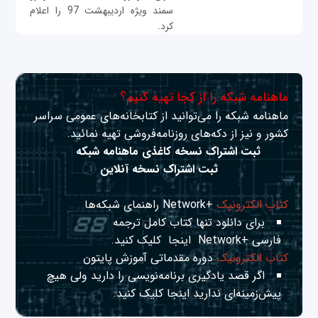
سمند ویژه اردیبهشت 97 را اعلام
کرد.
ماهنامه شبکه را از کجا تهیه کنیم؟
ماهنامه شبکه را می‌توانید از کتابخانه‌های عمومی سراسر
کشور و نیز از دکه‌های روزنامه‌فروشی تهیه نمائید.
ثبت اشتراک نسخه کاغذی ماهنامه شبکه
ثبت اشتراک نسخه آنلاین
کتاب الکترونیک
+Network راهنمای شبکه‌ها
برای دانلود تنها کتاب کامل ترجمه
فارسی +Network
اینجا
کلیک کنید.
کتاب الکترونیک
دوره مقدماتی آموزش پایتون
اگر قصد یادگیری برنامه‌نویسی را دارید ولی هیچ
پیش‌زمینه‌ای ندارید
اینجا
کلیک کنید.