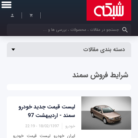
کلمات کلیدی خود را وارد کنید
دسته بندی مقالات
شرایط فروش سمند
لیست قیمت جدید خودرو
سمند - اردیبهشت 97
خودرو
18/02/1397 - 22:19
ایران خودرو لیست قیمت خودرو