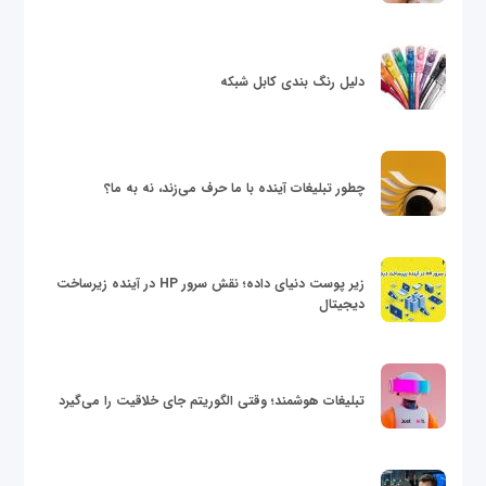
دلیل رنگ بندی کابل شبکه
چطور تبلیغات آینده با ما حرف می‌زند، نه به ما؟
زیر پوست دنیای داده؛ نقش سرور HP در آینده زیرساخت
دیجیتال
تبلیغات هوشمند؛ وقتی الگوریتم جای خلاقیت را می‌گیرد