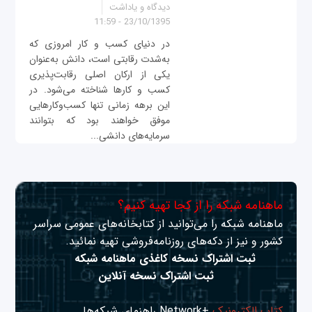
دیدگاه و یاداشت
23/10/1395 - 11:59
در دنیای کسب و کار امروزی که
به‌شدت رقابتی است، دانش به‌عنوان
یکی از ارکان اصلی رقابت‌پذیری
کسب و کارها شناخته می‌شود. در
این برهه زمانی تنها کسب‌وکارهایی
موفق خواهند بود که بتوانند
سرمایه‌های دانشی...
ماهنامه شبکه را از کجا تهیه کنیم؟
ماهنامه شبکه را می‌توانید از کتابخانه‌های عمومی سراسر
کشور و نیز از دکه‌های روزنامه‌فروشی تهیه نمائید.
ثبت اشتراک نسخه کاغذی ماهنامه شبکه
ثبت اشتراک نسخه آنلاین
کتاب الکترونیک
+Network راهنمای شبکه‌ها