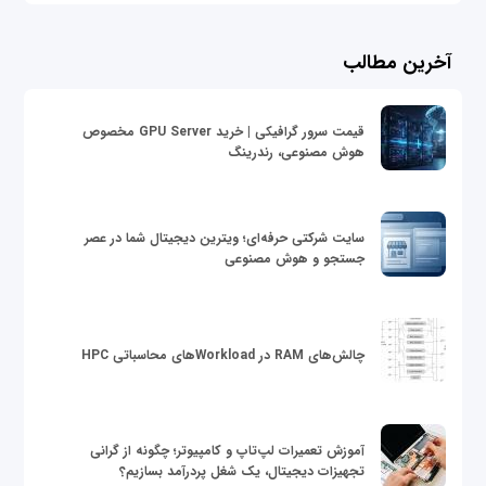
آخرین مطالب
قیمت سرور گرافیکی | خرید GPU Server مخصوص
هوش مصنوعی، رندرینگ
سایت شرکتی حرفه‌ای؛ ویترین دیجیتال شما در عصر
جستجو و هوش مصنوعی
چالش‌های RAM در Workloadهای محاسباتی HPC
آموزش تعمیرات لپ‌تاپ و کامپیوتر؛ چگونه از گرانی
تجهیزات دیجیتال، یک شغل پردرآمد بسازیم؟