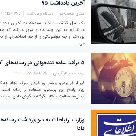
آخرین یادداشت ۹۵
مهدی صنعت‌جو
دیدگاه و یاداشت
11/12/1395 - 16:01
می‌اندازم به این چند ماه و مرور می‌کنم که چه
بوده‌اند و چه موضوعاتی را از قلم انداخته‌ام. ا
می‌...
۵ ترفند ساده تندخوانی در رسانه‌های آنلاین
موفقیت و کارآفرینی
22/06/1395 - 11:11
غیر از خوابيدن، بیشتر روز خود را صرف انجام چه کا
زیاد پاسخ این پرسش، استفاده از رسانه است 
ایمیل‌ها، مقالات و کتاب گرفته تا گوش دادن به پادک
وزارت ارتباطات به سوء‌برداشت رسانه‌
داد!