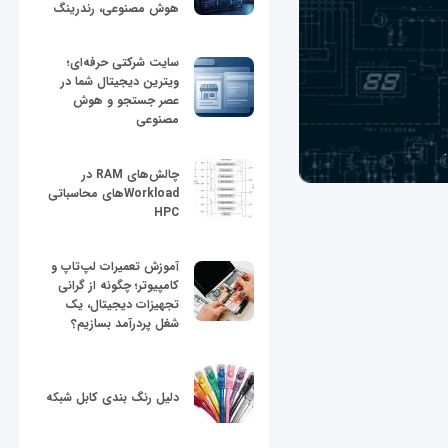
هوش مصنوعی، رندرینگ
سایت شرکتی حرفه‌ای؛
ویترین دیجیتال شما در
عصر جستجو و هوش
مصنوعی
چالش‌های RAM در
Workloadهای محاسباتی
HPC
آموزش تعمیرات لپ‌تاپ و
کامپیوتر؛ چگونه از گرانی
تجهیزات دیجیتال، یک
شغل پردرآمد بسازیم؟
دلیل رنگ بندی کابل شبکه