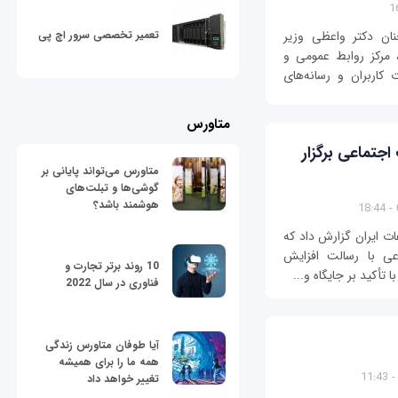
تعمیر تخصصی سرور اچ پی
ان دکتر واعظی وزیر
، مرکز روابط عمومی و
 کاربران و رسانه‌های
متاورس
جتماعی برگزار
متاورس می‌تواند پایانی بر
گوشی‌ها و تبلت‌های
هوشمند باشد؟
ات ایران گزارش داد که
عی با رسالت افزایش
10 روند برتر تجارت و
تأکید بر جایگاه و...
فناوری در سال 2022
آیا طوفان متاورس زندگی
همه ما را برای همیشه
تغییر خواهد داد