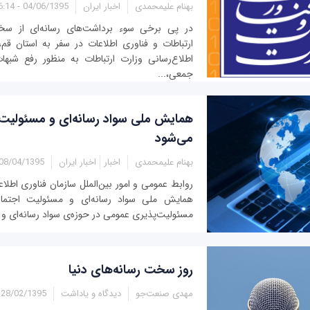
بهنام علیمحمدی
اخبار ایران
04/06/1395 - 16:14
در پی برخی سوء برداشت‌های رسانه‌ای از سخن
ارتباطات و فناوری اطلاعات در سفر به استان قم
اطلاع‌رسانی وزارت ارتباطات به منظور رفع شبهات
جمعی،...
همایش ملی سواد رسانه‌ای و مسئولیت ا
می‌شود
بهنام علیمحمدی
اخبار
اخبار ایران
08/04/1395 - 18:44
روابط عمومی و امور بین‌الملل سازمان فناوری اطلاع
همایش ملی سواد رسانه‌ای و مسئولیت اجتما
مسئولیت‌پذیری عمومی در حوزه‌ی سواد رسانه‌ای و با 
روز سخت رسانه‌های دنیا
مهدی صنعت‌جو
دیدگاه و یاداشت
28/02/1395 - 11:43