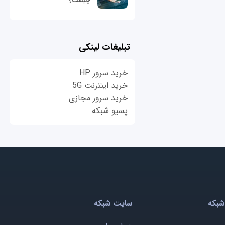
چیست؟
تبلیغات لینکی
خرید سرور HP
خرید اینترنت 5G
خرید سرور مجازی
پسیو شبکه
شبکه
سایت شبکه