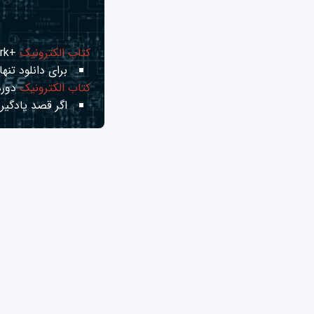
کتاب الکترونیک
+Network راهنمای شبکه‌ها
برای دانلود تنها 
کتاب الکترونیک
دوره
اگر قصد یادگیری