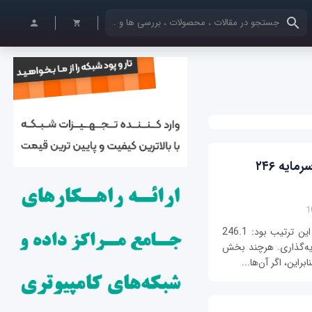
کلمات کلیدی خود را وارد کنید
۷ کار دیوانه‌کننده‌ای که اپل می‌تواند با سرمایه ۲۴۶
وضعیت مالی اپل در پایان سال 2016 میلادی به این ترتیب بود: 246.1
ایه‌گذاری. هرچند بخش
راین، اگر آن‌ها...