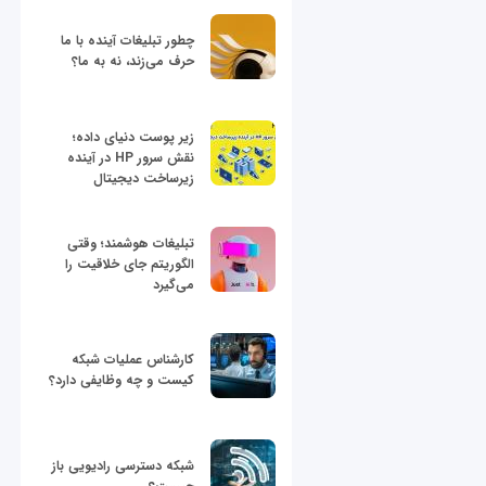
چطور تبلیغات آینده با ما
حرف می‌زند، نه به ما؟
زیر پوست دنیای داده؛
نقش سرور HP در آینده
زیرساخت دیجیتال
تبلیغات هوشمند؛ وقتی
الگوریتم جای خلاقیت را
می‌گیرد
کارشناس عملیات شبکه
کیست و چه وظایفی دارد؟
شبکه دسترسی رادیویی باز