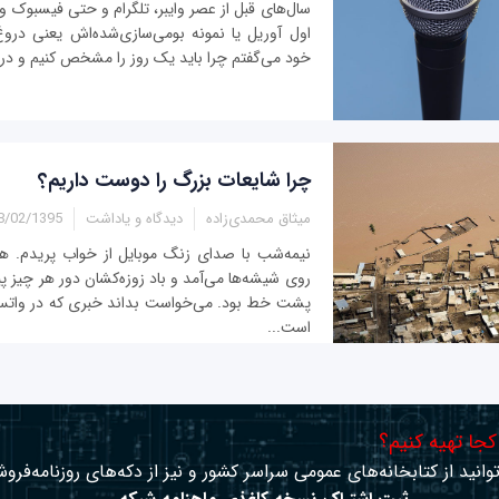
سال‌های قبل از عصر وایبر، تلگرام و حتی فیسبوک و
اول آوریل یا نمونه بومی‌سازی‌شده‌اش یعنی دروغ 
خود می‌گفتم چرا باید یک روز را مشخص کنیم و دروغ
چرا شایعات‌ بزرگ را دوست داریم؟
میثاق محمدی‌زاده
دیدگاه و یاداشت
/02/1395 - 11:42
نیمه‌شب با صدای زنگ موبایل از خواب پریدم. هن
روی شیشه‌ها می‌آمد و باد زوزه‌کشان دور هر چیز پی
پشت خط بود. می‌خواست بداند خبری که در واتس
است...
 کجا تهیه کنیم؟
وانید از کتابخانه‌های عمومی سراسر کشور و نیز از دکه‌های روزنامه‌فروش