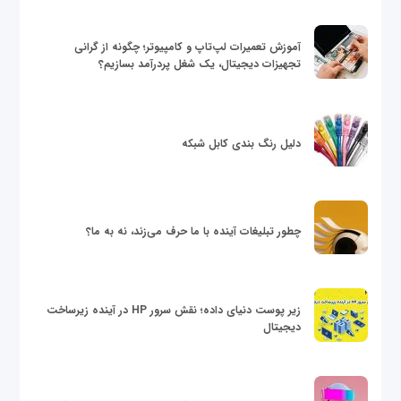
آموزش تعمیرات لپ‌تاپ و کامپیوتر؛ چگونه از گرانی
تجهیزات دیجیتال، یک شغل پردرآمد بسازیم؟
دلیل رنگ بندی کابل شبکه
چطور تبلیغات آینده با ما حرف می‌زند، نه به ما؟
زیر پوست دنیای داده؛ نقش سرور HP در آینده زیرساخت
دیجیتال