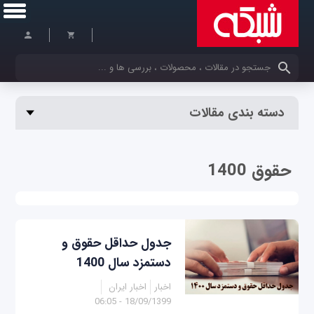
کلمات کلیدی خود را وارد کنید
دسته بندی مقالات
حقوق 1400
جدول حداقل حقوق و
دستمزد سال 1400
اخبار
اخبار ایران
18/09/1399 - 06:05