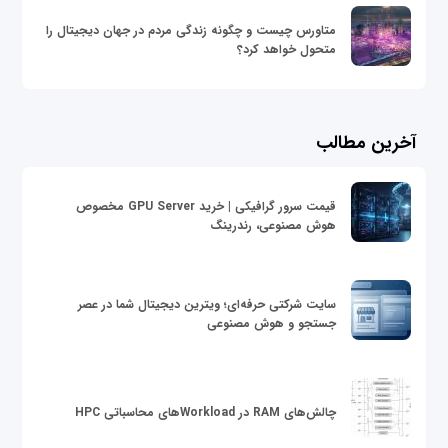
متاورس چیست و چگونه زندگی مردم در جهان دیجیتال را
متحول خواهد کرد؟
آخرین مطالب
قیمت سرور گرافیکی | خرید GPU Server مخصوص
هوش مصنوعی، رندرینگ
سایت شرکتی حرفه‌ای؛ ویترین دیجیتال شما در عصر
جستجو و هوش مصنوعی
چالش‌های RAM در Workloadهای محاسباتی HPC