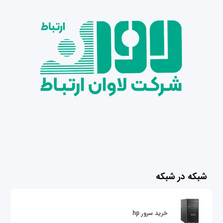
شبکه در شبکه
خرید سرور hp