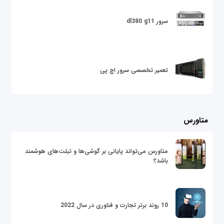
سرور dl380 g11
تعمیر تخصصی سرور اچ پی
متاورس
متاورس می‌تواند پایانی بر گوشی‌ها و تبلت‌های هوشمند
باشد؟
10 روند برتر تجارت و فناوری در سال 2022