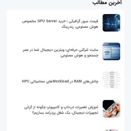
آخرین مطالب
قیمت سرور گرافیکی | خرید GPU Server مخصوص
هوش مصنوعی، رندرینگ
سایت شرکتی حرفه‌ای؛ ویترین دیجیتال شما در عصر
جستجو و هوش مصنوعی
چالش‌های RAM در Workloadهای محاسباتی HPC
آموزش تعمیرات لپ‌تاپ و کامپیوتر؛ چگونه از گرانی
تجهیزات دیجیتال، یک شغل پردرآمد بسازیم؟