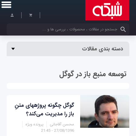
کلمات کلیدی خود را وارد کنید
دسته بندی مقالات
توسعه منبع باز در گوگل
گوگل چگونه پروژه‎های متنِ
محسن آقاجانی
پرونده ویژه
27/08/1396 - 21:45