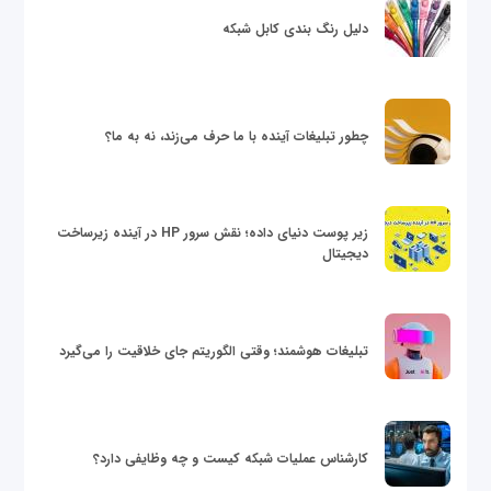
دلیل رنگ بندی کابل شبکه
چطور تبلیغات آینده با ما حرف می‌زند، نه به ما؟
زیر پوست دنیای داده؛ نقش سرور HP در آینده زیرساخت
دیجیتال
تبلیغات هوشمند؛ وقتی الگوریتم جای خلاقیت را می‌گیرد
کارشناس عملیات شبکه کیست و چه وظایفی دارد؟