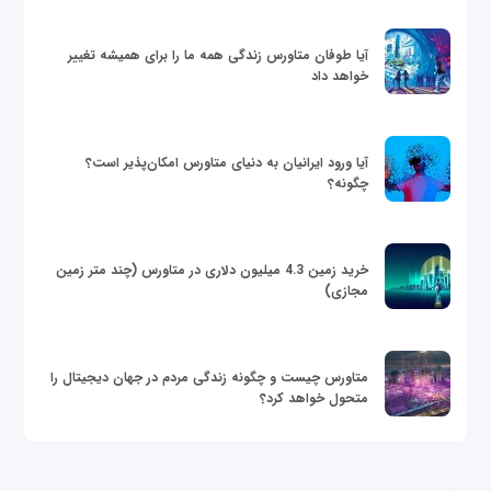
آیا طوفان متاورس زندگی همه ما را برای همیشه تغییر
خواهد داد
آیا ورود ایرانیان به دنیای متاورس امکان‌پذیر است؟
چگونه؟
خرید زمین 4.3 میلیون دلاری در متاورس (چند متر زمین
مجازی)
متاورس چیست و چگونه زندگی مردم در جهان دیجیتال را
متحول خواهد کرد؟