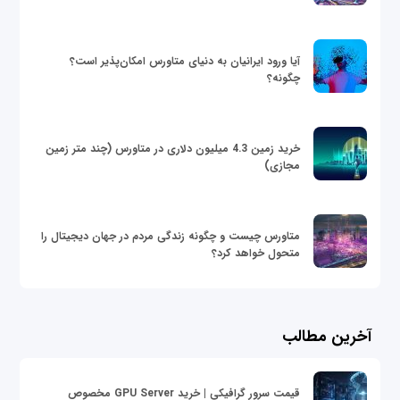
آیا ورود ایرانیان به دنیای متاورس امکان‌پذیر است؟
چگونه؟
خرید زمین 4.3 میلیون دلاری در متاورس (چند متر زمین
مجازی)
متاورس چیست و چگونه زندگی مردم در جهان دیجیتال را
متحول خواهد کرد؟
آخرین مطالب
قیمت سرور گرافیکی | خرید GPU Server مخصوص