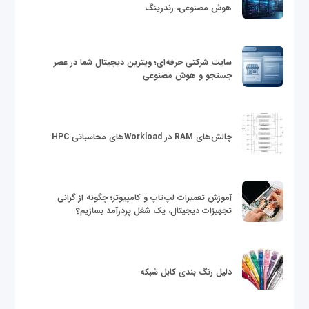
هوش مصنوعی، رندرینگ
سایت شرکتی حرفه‌ای؛ ویترین دیجیتال شما در عصر
جستجو و هوش مصنوعی
چالش‌های RAM در Workloadهای محاسباتی HPC
آموزش تعمیرات لپ‌تاپ و کامپیوتر؛ چگونه از گرانی
تجهیزات دیجیتال، یک شغل پردرآمد بسازیم؟
دلیل رنگ بندی کابل شبکه