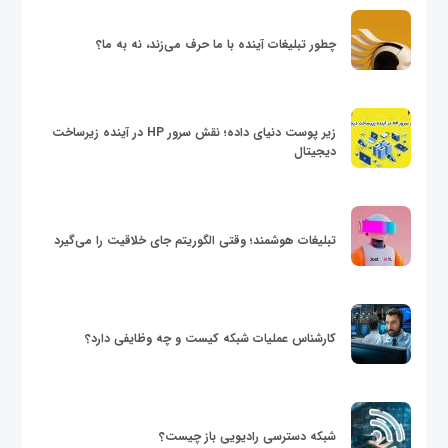
چطور تبلیغات آینده با ما حرف می‌زند، نه به ما؟
زیر پوست دنیای داده؛ نقش سرور HP در آینده زیرساخت
دیجیتال
تبلیغات هوشمند؛ وقتی الگوریتم جای خلاقیت را می‌گیرد
کارشناس عملیات شبکه کیست و چه وظایفی دارد؟
شبکه دسترسی رادیویی باز چیست؟