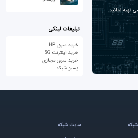
چیست؟
ی تهیه نمائید.
تبلیغات لینکی
خرید سرور HP
خرید اینترنت 5G
خرید سرور مجازی
پسیو شبکه
شبکه
سایت شبکه