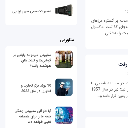
تعمیر تخصصی سرور اچ پی
ا در همین مدت بر گستره مرزهای
 به‌جای گذاشت. ماکسول
ات را به‌شکلی...
متاورس
متاورس می‌تواند پایانی بر
گوشی‌ها و تبلت‌های
 رفت
هوشمند باشد؟
، در مسابقه فضایی با
10 روند برتر تجارت و
آمریکا بر این کشور برتری آشکاری یافت. این کشور قبلا نیز در سال 1957
فناوری در سال 2022
آیا طوفان متاورس زندگی
همه ما را برای همیشه
تغییر خواهد داد