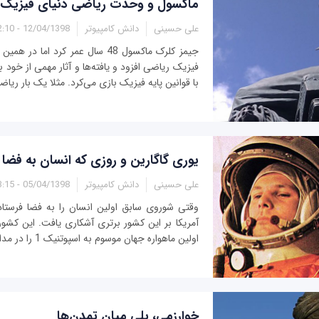
ماکسول و وحدت ریاضی‌ دنیای فیزیک
علی حسینی
دانش کامپیوتر
12/04/1398 - 12:10
جیمز کلرک ماکسول 48 سال عمر کرد ام
فیزیک ریاضی افزود و یافته‌ها و آثار مهمی از خود
با قوانین پایه فیزیک بازی می‌کرد. مثلا یک بار ریاضی
یوری گاگارین و روزی که انسان به فضا
علی حسینی
دانش کامپیوتر
05/04/1398 - 13:15
وقتی شوروی سابق اولین انسان را به فضا فرستاد
اولین ماهواره جهان موسوم به اسپوتنیک 1 را در مدار زمین قرار داده و...
خوارزمی، پلی میان تمدن‌ها