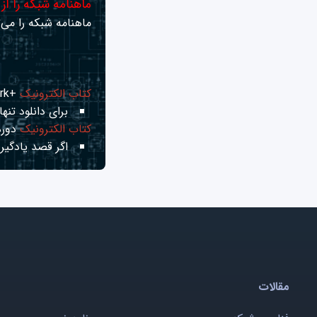
ماهنامه شبکه را از
ماهنامه شبکه را می‌ت
کتاب الکترونیک
+Network راهنمای شبکه‌ها
برای دانلود تنها 
کتاب الکترونیک
دوره
اگر قصد یادگیری
مقالات