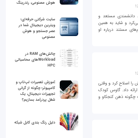
هوش مصنوعی، رندرینگ
د دانشمندی مستعد و
سایت شرکتی حرفه‌ای؛
‌کرد و شاید به همین
ویترین دیجیتال شما در
های مستند درباره او
عصر جستجو و هوش
مصنوعی
چالش‌های RAM در
Workloadهای محاسباتی
HPC
آموزش تعمیرات لپ‌تاپ و
 را اصلاح کرد و وقتی
کامپیوتر؛ چگونه از گرانی
 ارائه داد. گاوس کودک
تجهیزات دیجیتال، یک
ت چگونه ذهن کنجکاو و
شغل پردرآمد بسازیم؟
دلیل رنگ بندی کابل شبکه