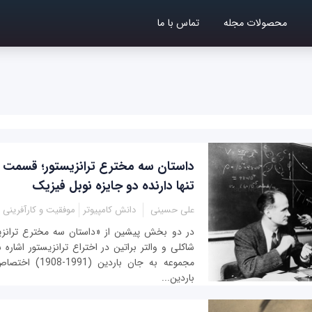
محصولات مجله
تماس با ما
داستان سه مخترع ترانزیستور؛ قسمت آخ
تنها دارنده دو جایزه نوبل فیزیک
علی حسینی
دانش کامپیوتر
موفقیت و کارآفرینی
در دو بخش پیشین از «داستان سه مخترع ترانزی
شاکلی و والتر براتین در اختراع ترانزیستور اشار
مجموعه به جان باردی
باردین...