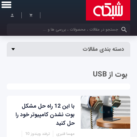
کلمات کلیدی خود را وارد کنید
دسته بندی مقالات
بوت از USB
با این 12 راه حل مشکل
بوت نشدن کامپیوتر خود را
حل کنید
مهسا قنبری
ترفند ویندوز 10