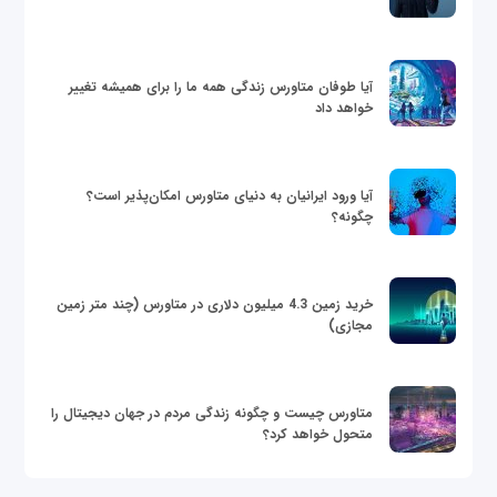
آیا طوفان متاورس زندگی همه ما را برای همیشه تغییر
خواهد داد
آیا ورود ایرانیان به دنیای متاورس امکان‌پذیر است؟
چگونه؟
خرید زمین 4.3 میلیون دلاری در متاورس (چند متر زمین
مجازی)
متاورس چیست و چگونه زندگی مردم در جهان دیجیتال را
متحول خواهد کرد؟