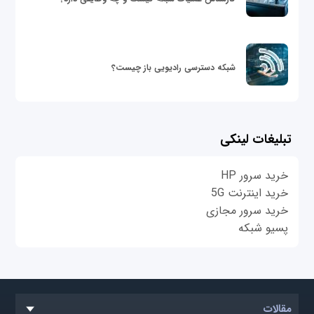
شبکه دسترسی رادیویی باز چیست؟
تبلیغات لینکی
خرید سرور HP
خرید اینترنت 5G
خرید سرور مجازی
پسیو شبکه
مقالات