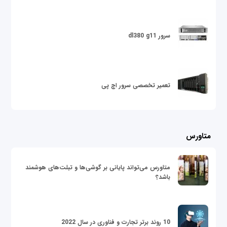
سرور dl380 g11
تعمیر تخصصی سرور اچ پی
متاورس
متاورس می‌تواند پایانی بر گوشی‌ها و تبلت‌های هوشمند
باشد؟
10 روند برتر تجارت و فناوری در سال 2022