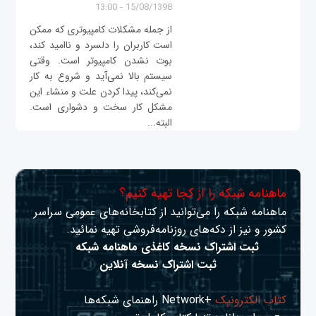
15/08/1398 - 13:00
از جمله مشکلات کامپیوتری که ممکن
است کاربران را دلسرد و ناامید ‌کند،
بوت نشدن کامپیوتر است. وقتی
سیستم بالا نمی‌آید و شروع به کار
نمی‌کند، پیدا کردن علت و منشاء این
مشکل کار سخت و دشواری است.
البته...
ماهنامه شبکه را از کجا تهیه کنیم؟
ماهنامه شبکه را می‌توانید از کتابخانه‌های عمومی سراسر
کشور و نیز از دکه‌های روزنامه‌فروشی تهیه نمائید.
ثبت اشتراک نسخه کاغذی ماهنامه شبکه
ثبت اشتراک نسخه آنلاین
کتاب الکترونیک
+Network راهنمای شبکه‌ها