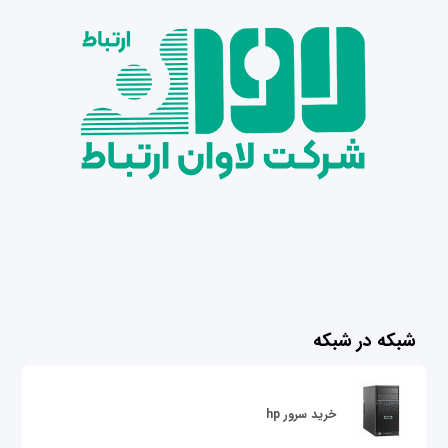
شبکه در شبکه
خرید سرور hp