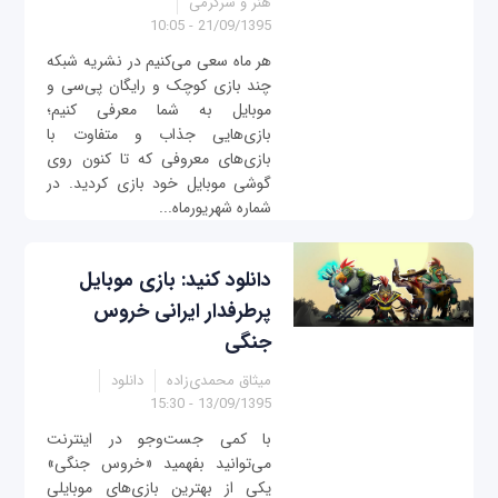
هنر و سرگرمی
21/09/1395 - 10:05
هر ماه سعی می‌کنیم در نشریه شبکه
چند بازی کوچک و رایگان پی‌سی و
موبایل به شما معرفی کنیم؛
بازی‌هایی جذاب و متفاوت با
بازی‌های معروفی که تا کنون روی
گوشی موبایل خود بازی کردید. در
شماره شهریورماه...
دانلود کنید: بازی موبایل
پرطرفدار ایرانی خروس
جنگی
میثاق محمدی‌زاده
دانلود
13/09/1395 - 15:30
با کمی جست‌وجو در اینترنت
می‌توانید بفهمید «خروس جنگی»
یکی از بهترین بازی‌های موبایلی