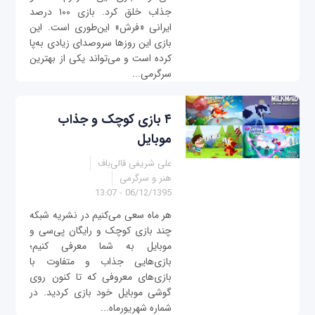
جذاب خلق کرد. بازی ۱۰۰ درصد
ایرانی «فرش» این‌طوری است. این
بازی این روزها سروصدای زیادی به‌پا
کرده است و می‌تواند یکی از بهترین
سرگرمی‌...
۴ بازی کوچک و جذاب
موبایل
علی شریفی قالی‌باف
هنر و سرگرمی
06/12/1395 - 13:07
هر ماه سعی می‌کنیم در نشریه شبکه
چند بازی کوچک و رایگان پی‌سی و
موبایل به شما معرفی کنیم؛
بازی‌هایی جذاب و متفاوت با
بازی‌های معروفی که تا کنون روی
گوشی موبایل خود بازی کردید. در
شماره شهریورماه...