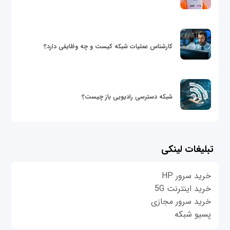
کارشناس عملیات شبکه کیست و چه وظایفی دارد؟
شبکه دسترسی رادیویی باز چیست؟
تبلیغات لینکی
خرید سرور HP
خرید اینترنت 5G
خرید سرور مجازی
پسیو شبکه