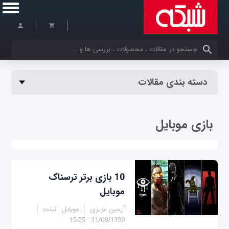
کلمات کلیدی خود را وارد کنید
دسته بندی مقالات
بازی موبایل
10 بازی‌ برتر ترسناک
موبایل
آرمین عزیزی
موبایل
تبلت
11/08/1399 - 15:55