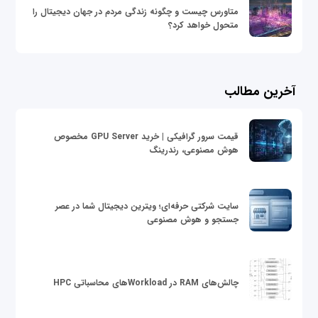
متاورس چیست و چگونه زندگی مردم در جهان دیجیتال را
متحول خواهد کرد؟
آخرین مطالب
قیمت سرور گرافیکی | خرید GPU Server مخصوص
هوش مصنوعی، رندرینگ
سایت شرکتی حرفه‌ای؛ ویترین دیجیتال شما در عصر
جستجو و هوش مصنوعی
چالش‌های RAM در Workloadهای محاسباتی HPC