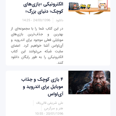
الکترونیکی «بازی‌های
کوچک؛ دنیای بزرگ»
دانلود
24/03/1396 - 14:25
در این کتاب شما را با مجموعه‌ای از
بهترین و جذاب‌ترین بازی‌های
موبایلی فعلی موجود برای اندروید و
آی‌او‌اس آشنا خواهیم کرد. اعضای
سایت شبکه می‌توانند این کتاب
الکترونیکی را به طور رایگان دانلود
کنند.
۴ بازی کوچک و جذاب
موبایل برای اندروید و
آی‌او‌اس
علی شریفی قالی‌باف
هنر و سرگرمی
20/01/1396 - 10:55