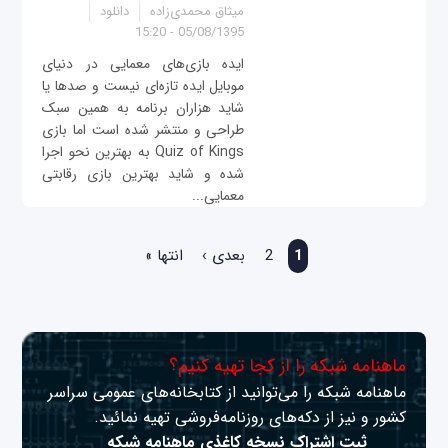
میثاق محمدی‌زاده
دانلود
05/08/1395 - 15:20
ایده بازی‌های معمایی در دنیای
موبایل ایده تازه‌ای نیست و صدها یا
شاید هزاران برنامه به همین سبک
طراحی و منتشر شده است اما بازی
Quiz of Kings به بهترین نحو اجرا
شده و شاید بهترین بازی رقابتی
معمایی...
صفحه‌ها
1
2
بعدی ›
انتها »
ماهنامه شبکه را از کجا تهیه کنیم؟
ماهنامه شبکه را می‌توانید از کتابخانه‌های عمومی سراسر
کشور و نیز از دکه‌های روزنامه‌فروشی تهیه نمائید.
ثبت اشتراک نسخه کاغذی ماهنامه شبکه