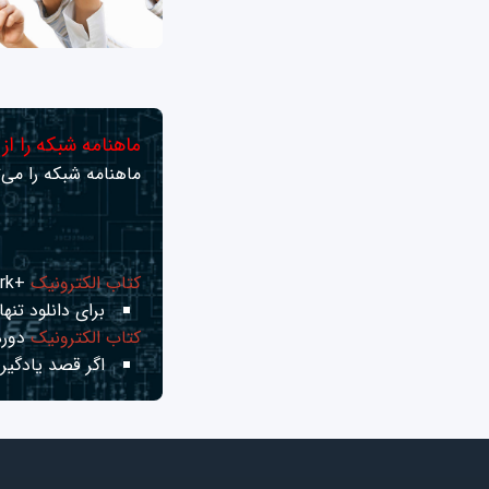
ماهنامه شبکه را از
ماهنامه شبکه را می‌ت
کتاب الکترونیک
+Network راهنمای شبکه‌ها
برای دانلود تنها 
کتاب الکترونیک
دوره
اگر قصد یادگیری