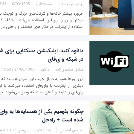
بهنام علیمحمدی
سخت‌افزار
10/09/1395 - 15:53
امروزه بیشتر خانه‌ها و شرکت‌‌های بزرگ و کوچک برا
مودم و روتر وای‌فای استفاده می‌کنند. حذف کاب
استفاده از اینترنت در مکان‌های مختلف و راحتی در اس
دانلود کنید: اپلیکیشن دسکتاپی برای شن
در شبکه وای‌فای
میثاق محمدی‌زاده
دانلود
24/06/1395 - 16:50
این روزها همه به دنبال جواب این سوال هستند که غ
دیگری از اینترنت یا وای‌فای استفاده می‌کنند یا ا
وای‌فای را دارند و گاهی به شبکه وصل می‌شوند. نرم‌
چگونه بفهمیم یکی از همسایه‌ها به وای
شده است + راه‌حل
محسن آقاجانی
ترفند اینترنت و وای‌فای
ترفند امن