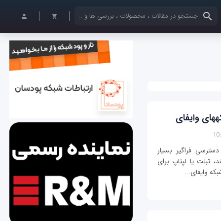
کلمات کلیدی خود را وارد کنید
ه و دسترسی فراگير بسیار
پرطرفدار هستند. از طرفی اگر شما از تلفن هوشمند، تبلت یا لپ‎تاپ برای