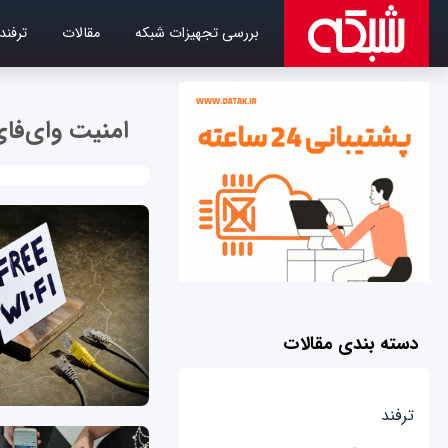
بررسی تجهیزات شبکه
مقالات
ترفند
امنیت وای‌فا
دسته بندی مقالات
ترفند