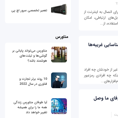
تعمیر تخصصی سرور اچ پی
ی اتصال به اینترنت از
ل‌های ارتباطی، امکان
تفاده، از...
متاورس
اسایی غریبه‌ها
متاورس می‌تواند پایانی بر
گوشی‌ها و تبلت‌های
هوشمند باشد؟
یر از خودشان چه افراد
ینکه چه افرادی رمزعبور
10 روند برتر تجارت و
افزارهای...
فناوری در سال 2022
‌فای ما وصل
آیا طوفان متاورس زندگی
همه ما را برای همیشه
تغییر خواهد داد
یت