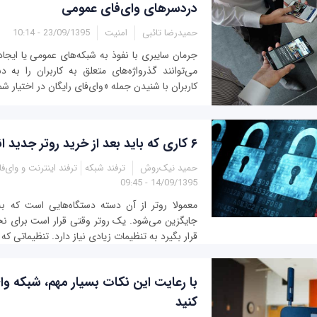
دردسرهای وای‌فای عمومی
حمیدرضا تائبی
امنیت
23/09/1395 - 10:14
جرمان سایبری با نفوذ به شبکه‌های عمومی یا ایجا
می‌توانند گذرواژه‌های متعلق به کاربران را به 
کاربران با شنیدن جمله «وای‌فای رایگان در اختیار شما 
۶ کاری که باید بعد از خرید روتر جدید انجام دهید!
حمید نیک‌روش
ترفند شبکه
ترفند اینترنت و وای‌ف
14/09/1395 - 09:45
معمولا روتر از آن دسته دستگاه‌هایی است که به
جایگزین می‌شود. یک روتر وقتی قرار است برای نخس
قرار بگیرد به تنظیمات زیادی نیاز دارد. تنظیماتی که
با رعایت این نکات بسیار مهم، شبکه‌ وای
کنید