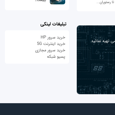
چیست؟
 رستوران‌...
تبلیغات لینکی
خرید سرور HP
ی تهیه نمائید.
خرید اینترنت 5G
خرید سرور مجازی
پسیو شبکه