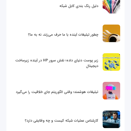
دلیل رنگ بندی کابل شبکه
چطور تبلیغات آینده با ما حرف می‌زند، نه به ما؟
زیر پوست دنیای داده؛ نقش سرور HP در آینده زیرساخت
دیجیتال
تبلیغات هوشمند؛ وقتی الگوریتم جای خلاقیت را می‌گیرد
کارشناس عملیات شبکه کیست و چه وظایفی دارد؟