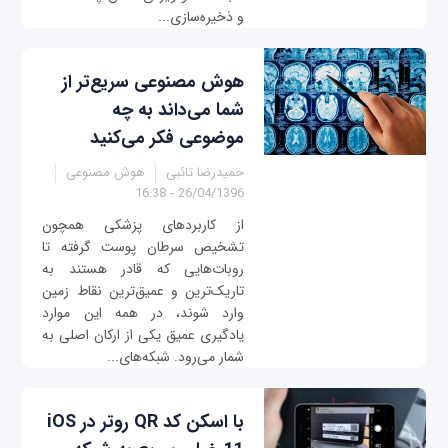
و ذخیره‌سازی...
هوش مصنوعی سریع‌تر از
شما می‌داند به چه
موضوعی فکر می‌کنید
حمیدرضا تائبی
هوش مصنوعی
26/04/1396 - 16:38
از کاربردهای پزشکی همچون
تشخیص سرطان پوست گرفته تا
روبات‌هایی که قادر هستند به
تاریک‌ترین و عمیق‌ترین نقاط زمین
وارد شوند، در همه این موارد
یادگیری عمیق یکی از ارکان اصلی به
شمار می‌رود. شبکه‌های...
با اسکن کد QR روتر در iOS