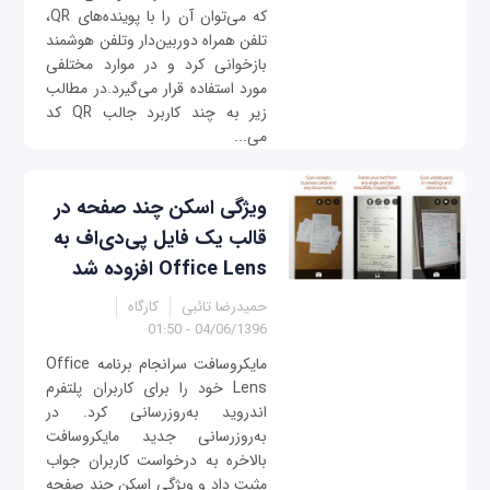
که می‌توان آن را با پوینده‌های QR،
تلفن همراه دوربین‌دار وتلفن هوشمند
بازخوانی کرد و در موارد مختلفی
مورد استفاده قرار می‌گیرد.در مطالب
زیر به چند کاربرد جالب QR کد
می‌...
ویژگی اسکن چند صفحه در
قالب یک فایل پی‌دی‌اف به
Office Lens افزوده شد
حمیدرضا تائبی
کارگاه
04/06/1396 - 01:50
مایکروسافت سرانجام برنامه Office
Lens خود را برای کاربران پلتفرم
اندروید به‌روزرسانی کرد. در
به‌روزرسانی جدید مایکروسافت
بالاخره به درخواست کاربران جواب
مثبت داد و ویژگی اسکن چند صفحه