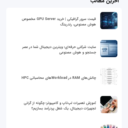
آخرین مطالب
قیمت سرور گرافیکی | خرید GPU Server مخصوص
هوش مصنوعی، رندرینگ
سایت شرکتی حرفه‌ای؛ ویترین دیجیتال شما در عصر
جستجو و هوش مصنوعی
چالش‌های RAM در Workloadهای محاسباتی HPC
آموزش تعمیرات لپ‌تاپ و کامپیوتر؛ چگونه از گرانی
تجهیزات دیجیتال، یک شغل پردرآمد بسازیم؟