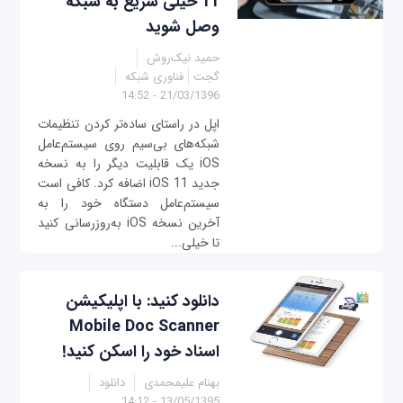
11 خیلی سریع به شبکه
وصل شوید
حمید نیک‌روش
گجت
فناوری شبکه
21/03/1396 - 14:52
اپل در راستای ساده‌تر کردن تنظیمات
شبکه‌های بی‌سیم روی سیستم‌عامل
iOS یک قابلیت دیگر را به نسخه
جدید iOS 11 اضافه کرد. کافی است
سیستم‌عامل دستگاه خود را به
آخرین نسخه iOS به‌روزرسانی کنید
تا خیلی...
دانلود کنید: با اپلیکیشن
Mobile Doc Scanner
اسناد خود را اسکن کنید!
بهنام علیمحمدی
دانلود
13/05/1395 - 14:12