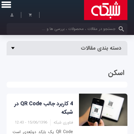
کلمات کلیدی خود را وارد کنید
دسته بندی مقالات
اسکن
4 کاربرد جالب QR Code در
شبکه
فناوری شبکه
15/06/1396 - 12:43
QR Code یک بارکد دوبُعدی است