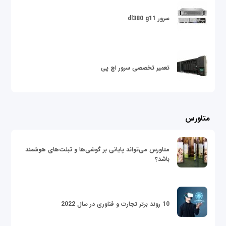
سرور dl380 g11
تعمیر تخصصی سرور اچ پی
متاورس
متاورس می‌تواند پایانی بر گوشی‌ها و تبلت‌های هوشمند
باشد؟
10 روند برتر تجارت و فناوری در سال 2022