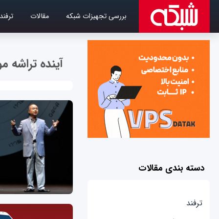
بررسی تجهیزات شبکه
مقالات
ترفند
آینده تراشه مو
دسته بندی مقالات
ترفند