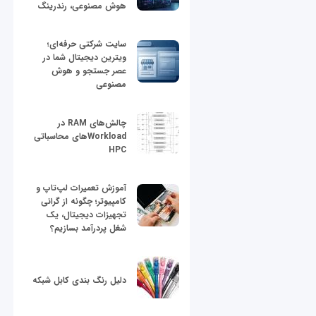
هوش مصنوعی، رندرینگ
سایت شرکتی حرفه‌ای؛
ویترین دیجیتال شما در
عصر جستجو و هوش
مصنوعی
چالش‌های RAM در
Workloadهای محاسباتی
HPC
آموزش تعمیرات لپ‌تاپ و
کامپیوتر؛ چگونه از گرانی
تجهیزات دیجیتال، یک
شغل پردرآمد بسازیم؟
دلیل رنگ بندی کابل شبکه