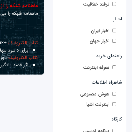
ترفند خلاقیت
ماهنامه شبکه را از
ماهنامه شبکه را می‌ت
اخبار
اخبار ایران
اخبار جهان
کتاب الکترونیک
+Network راهنمای شبکه‌ها
برای دانلود تنها 
راهنمای خرید
کتاب الکترونیک
دوره
اگر قصد یادگیری
تعرفه اینترنت
شاهراه اطلاعات
هوش مصنوعی
اینترنت اشیا
کارگاه
برنامه نویسی