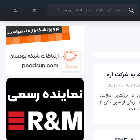
کلمات کلیدی خود را وارد کنید
01/05/1395 - 20:
 که بزرگترین سازنده
یشنهاد بزرگی از سوی یکی از
سافت...