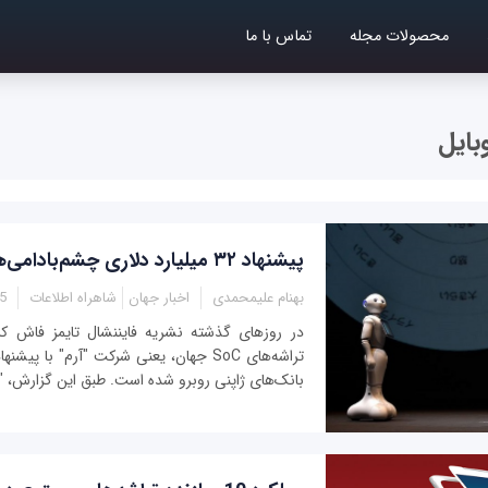
محصولات مجله
تماس با ما
بایل
پیشنهاد ۳۲ میلیارد دلاری چشم‌بادامی‌‌ها به شرکت آرم
بهنام علیمحمدی
اخبار جهان
شاهراه اطلاعات
17
در روزهای گذشته نشریه فایننشال تایمز فاش کرد
تراشه‌های SoC‌ جهان، یعنی شرکت "آرم" با پ
بانک‌های ژاپنی روبرو شده است. طبق این گزارش، "