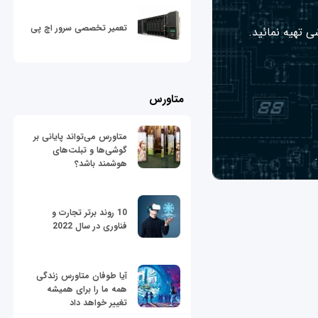
تعمیر تخصصی سرور اچ پی
ی تهیه نمائید.
متاورس
متاورس می‌تواند پایانی بر
گوشی‌ها و تبلت‌های
هوشمند باشد؟
10 روند برتر تجارت و
فناوری در سال 2022
آیا طوفان متاورس زندگی
همه ما را برای همیشه
تغییر خواهد داد