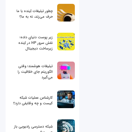
چطور تبلیغات آینده با ما
حرف می‌زند، نه به ما؟
زیر پوست دنیای داده؛
نقش سرور HP در آینده
زیرساخت دیجیتال
تبلیغات هوشمند؛ وقتی
الگوریتم جای خلاقیت را
می‌گیرد
کارشناس عملیات شبکه
کیست و چه وظایفی دارد؟
شبکه دسترسی رادیویی باز