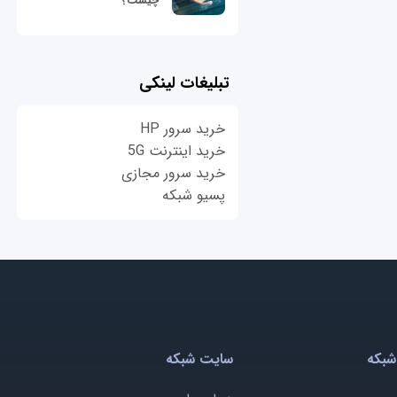
چیست؟
تبلیغات لینکی
خرید سرور HP
خرید اینترنت 5G
خرید سرور مجازی
پسیو شبکه
شبکه
سایت شبکه