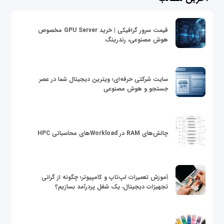
قیمت سرور گرافیکی | خرید GPU Server مخصوص
هوش مصنوعی، رندرینگ
سایت شرکتی حرفه‌ای؛ ویترین دیجیتال شما در عصر
جستجو و هوش مصنوعی
چالش‌های RAM در Workloadهای محاسباتی HPC
آموزش تعمیرات لپ‌تاپ و کامپیوتر؛ چگونه از گرانی
تجهیزات دیجیتال، یک شغل پردرآمد بسازیم؟