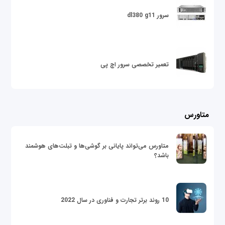
سرور dl380 g11
تعمیر تخصصی سرور اچ پی
متاورس
متاورس می‌تواند پایانی بر گوشی‌ها و تبلت‌های هوشمند
باشد؟
10 روند برتر تجارت و فناوری در سال 2022