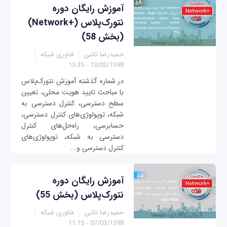
آموزش رایگان دوره
نتورک‌پلاس (+Network)
(بخش 58)
حمیدرضا تائبی
فناوری شبکه
13/03/1398 - 13:35
در شماره گذشته آموزش نتورک‌پلاس
با مباحث تایید هویت محلی، تعیین
سطح دسترسی، کنترل دسترسی به
شبکه، توپولوژی‌های کنترل دسترسی،
حسابرسی، راه‌حل‌های کنترل
دسترسی به شبکه، توپولوژی‌های
کنترل دسترسی و...
آموزش رایگان دوره
نتورک‌پلاس (بخش 55)
حمیدرضا تائبی
فناوری شبکه
07/03/1398 - 11:15