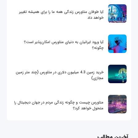
آیا طوفان متاورس زندگی همه ما را برای همیشه تغییر
خواهد داد
آیا ورود ایرانیان به دنیای متاورس امکان‌پذیر است؟
چگونه؟
خرید زمین 4.3 میلیون دلاری در متاورس (چند متر زمین
مجازی)
متاورس چیست و چگونه زندگی مردم در جهان دیجیتال را
متحول خواهد کرد؟
آخرین مطالب