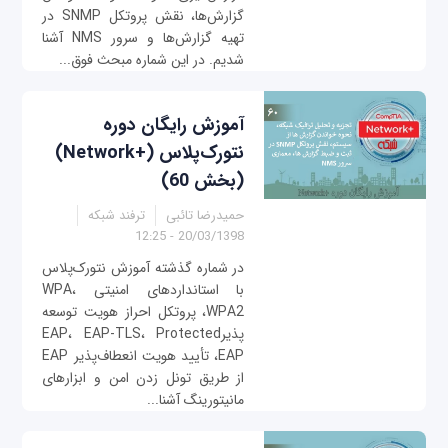
گزارش‌ها، نقش پروتکل SNMP در
تهیه گزارش‌ها و سرور NMS آشنا
شدیم. در این شماره مبحث فوق...
آموزش رایگان دوره
نتورک‌پلاس (+Network)
(بخش 60)
حمیدرضا تائبی
ترفند شبکه
20/03/1398 - 12:25
در شماره گذشته آموزش نتورک‌پلاس
با استانداردهای امنیتی WPA،
WPA2، پروتکل احراز هویت توسعه
پذیرEAP، EAP-TLS، Protected
EAP، تأیید هویت انعطاف‌پذیر EAP
از طریق تونل زدن امن و ابزارهای
مانیتورینگ آشنا...