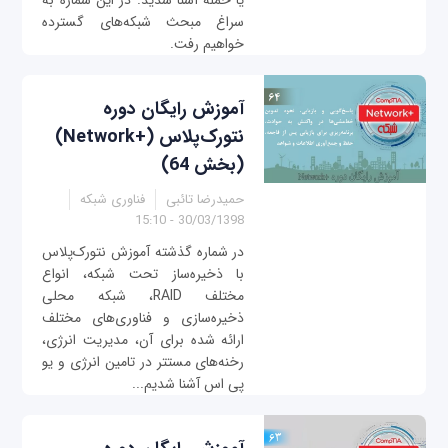
یا حمله آشنا شدید. در این شماره به
سراغ مبحث شبکه‌های گسترده
خواهیم رفت.
آموزش رایگان دوره
نتورک‌پلاس (+Network)
(بخش 64)
حمیدرضا تائبی
فناوری شبکه
30/03/1398 - 15:10
در شماره گذشته آموزش نتورک‌پلاس
با ذخیره‌ساز تحت شبکه، انواع
مختلف RAID، شبکه محلی
ذخیره‌سازی و فناوری‌های مختلف
ارائه شده برای آن، مدیریت انرژی،
رخنه‌های مستتر در تامین انرژی و یو
پی اس آشنا شدیم...