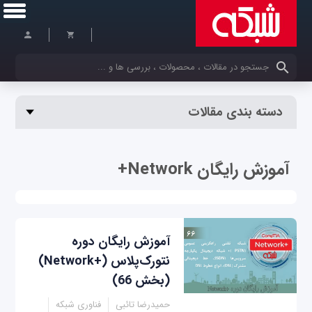
کلمات کلیدی خود را وارد کنید
دسته بندی مقالات
آموزش رایگان Network+
آموزش رایگان دوره
نتورک‌پلاس (+Network)
(بخش 66)
حمیدرضا تائبی
فناوری شبکه