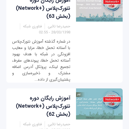
آموزش رایگان دوره
نتورک‌پلاس (+Network)
(بخش 63)
حمیدرضا تائبی
فناوری شبکه
28/03/1398 - 02:55
در شماره گذشته آموزش نتورک‌پلاس
با آستانه تحمل خطا، مزایا و معایب
افزونگی در شبکه با هدف بهبود
آستانه تحمل خطا، پیوندهای مفرط،
تجمیع لینک، پروتکل آدرس اضافه
مشترک و ذخیره‌سازی و
پشتیبان‌گیری از داده‌...
آموزش رایگان دوره
نتورک‌پلاس (+Network)
(بخش 62)
حمیدرضا تائبی
فناوری شبکه