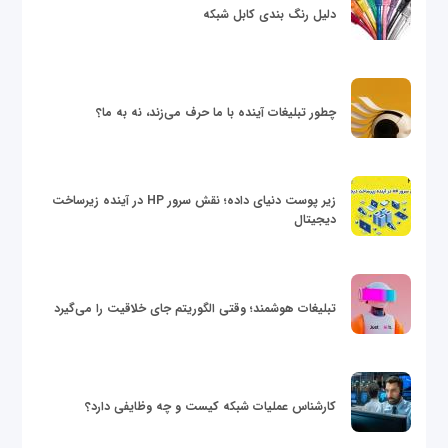
دلیل رنگ بندی کابل شبکه
چطور تبلیغات آینده با ما حرف می‌زند، نه به ما؟
زیر پوست دنیای داده؛ نقش سرور HP در آینده زیرساخت
دیجیتال
تبلیغات هوشمند؛ وقتی الگوریتم جای خلاقیت را می‌گیرد
کارشناس عملیات شبکه کیست و چه وظایفی دارد؟