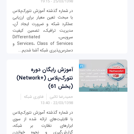
25/03/1398 - 19:15
در شماره گذشته آموزش نتورک‌پلاس
با مبحث تعین معیار برای ارزیابی
عملکرد شبکه و ضرورت ایجاد آن،
مدیریت ترافیک، تضمین کیفیت
سرویس، Differentiated
Services، Class of Services و
دسترس‌پذیری شبکه آشنا شدیم...
آموزش رایگان دوره
نتورک‌پلاس (+Network)
(بخش 61)
حمیدرضا تائبی
فناوری شبکه
22/03/1398 - 13:40
در شماره گذشته آموزش نتورک‌پلاس
با قابلیت‌های ارائه شده از سوی
ابزارهای نظارت بر شبکه،
گزارش‌گیری و نحوه خواندن