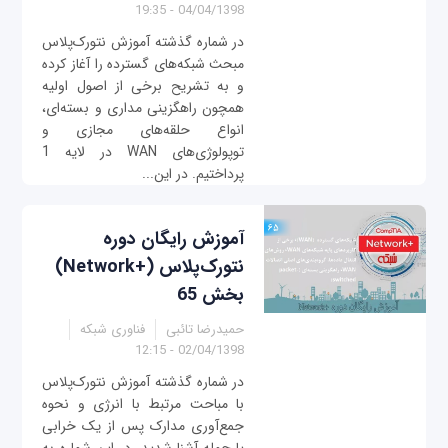
04/04/1398 - 19:35
در شماره گذشته آموزش نتورک‌پلاس
مبحث شبکه‌های گسترده را آغاز کرده
و به تشریح برخی از اصول اولیه
همچون راهگزینی مداری و بسته‌ای،
انواع حلقه‌های مجازی و
توپولوژی‌های WAN در لایه 1
پرداختیم. در این...
آموزش رایگان دوره
نتورک‌پلاس (+Network)
بخش 65
حمیدرضا تائبی
فناوری شبکه
02/04/1398 - 12:15
در شماره گذشته آموزش نتورک‌پلاس
با مباحت مرتبط با انرژی و نحوه
جمع‌آوری مدارک پس از یک خرابی