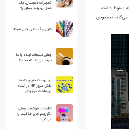
تجهیزات دیجیتال، یک
شتر به دلیل کاهش ثبت اختراع و نمرات تحصیلی، از سال 2013 به اندازه 9 پله سقوط داشته
شغل پردرآمد بسازیم؟
ا می‌کند، بخصوص
دلیل رنگ بندی کابل شبکه
چطور تبلیغات آینده با ما
حرف می‌زند، نه به ما؟
زیر پوست دنیای داده؛
نقش سرور HP در آینده
زیرساخت دیجیتال
تبلیغات هوشمند؛ وقتی
الگوریتم جای خلاقیت را
می‌گیرد