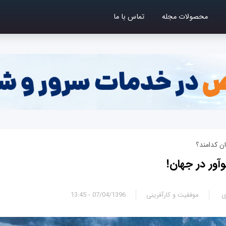
محصولات مجله
تماس با ما
ن کدامند؟
ی
موفقیت و کارآفرینی
07/04/1396 - 13:45