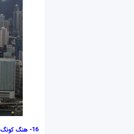
16- هنگ کونگ