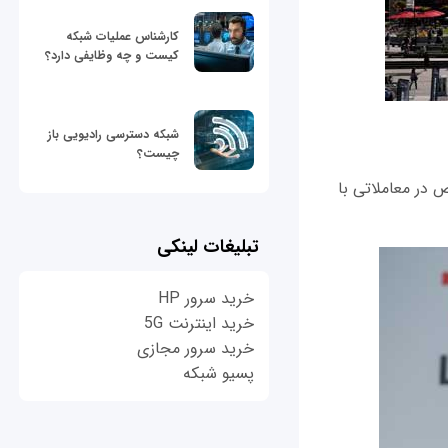
کارشناس عملیات شبکه
کیست و چه وظایفی دارد؟
شبکه دسترسی رادیویی باز
چیست؟
 در معاملاتی با
تبلیغات لینکی
خرید سرور HP
خرید اینترنت 5G
خرید سرور مجازی
پسیو شبکه