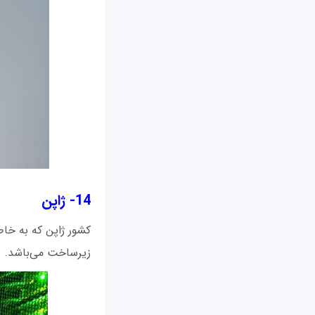
14- ژاپن
کشور ژاپن که به خاط
زیرساخت می‌باشد.