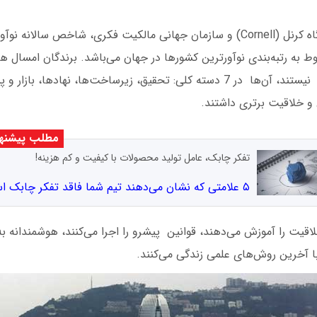
از سال 2008، دانشگاه کرنل (Cornell) و سازمان جهانی مالکیت فکری، شاخص سال
بوط به رتبه‌بندی نوآورترین کشورها در جهان می‌باشد. برندگان امسال ه
این فهرست بیگانه نیستند، آن‌ها در 7 دسته کلی: تحقیق، زیرساخت‌ها، نهادها
 و خلاقیت برتری داشتند.
مطلب پیشنه
تفکر چابک، عامل تولید محصولات با کیفیت و کم هزینه!
۵ علامتی که نشان می‌دهند تیم شما فاقد تفکر چابک است!
اقیت را آموزش می‌دهند، قوانین پیشرو را اجرا می‌کنند، هوشمندانه ب
با آخرین روش‌های علمی زندگی می‌کنند.