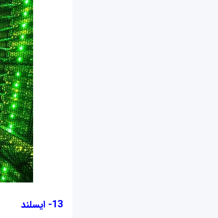
13- ایسلند