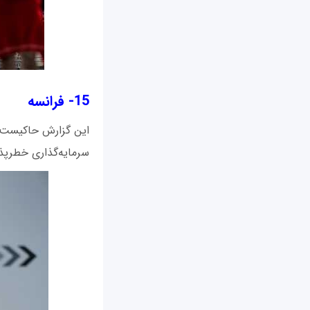
15- فرانسه
این گزارش حاکیست ک
سرمایه‌گذاری خطرپذیر است، از سال 6