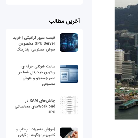
آخرین مطالب
قیمت سرور گرافیکی | خرید
GPU Server مخصوص
هوش مصنوعی، رندرینگ
سایت شرکتی حرفه‌ای؛
ویترین دیجیتال شما در
عصر جستجو و هوش
مصنوعی
چالش‌های RAM در
Workloadهای محاسباتی
HPC
آموزش تعمیرات لپ‌تاپ و
کامپیوتر؛ چگونه از گرانی