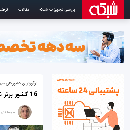
بررسی تجهیزات شبکه
مقالات
ترفند
نوآورترین کشورهای جها
16 کشور برتر نوآور در جهان!
مهسا قنبر