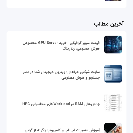
آخرین مطالب
قیمت سرور گرافیکی | خرید GPU Server مخصوص
هوش مصنوعی، رندرینگ
سایت شرکتی حرفه‌ای؛ ویترین دیجیتال شما در عصر
جستجو و هوش مصنوعی
چالش‌های RAM در Workloadهای محاسباتی HPC
آموزش تعمیرات لپ‌تاپ و کامپیوتر؛ چگونه از گرانی