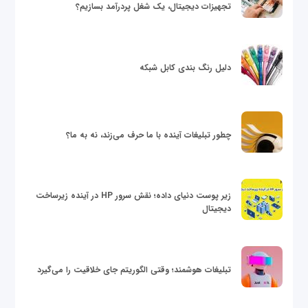
تجهیزات دیجیتال، یک شغل پردرآمد بسازیم؟
دلیل رنگ بندی کابل شبکه
چطور تبلیغات آینده با ما حرف می‌زند، نه به ما؟
زیر پوست دنیای داده؛ نقش سرور HP در آینده زیرساخت
دیجیتال
تبلیغات هوشمند؛ وقتی الگوریتم جای خلاقیت را می‌گیرد