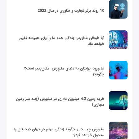
10 روند برتر تجارت و فناوری در سال 2022
آیا طوفان متاورس زندگی همه ما را برای همیشه تغییر
خواهد داد
آیا ورود ایرانیان به دنیای متاورس امکان‌پذیر است؟
چگونه؟
خرید زمین 4.3 میلیون دلاری در متاورس (چند متر زمین
مجازی)
متاورس چیست و چگونه زندگی مردم در جهان دیجیتال را
متحول خواهد کرد؟