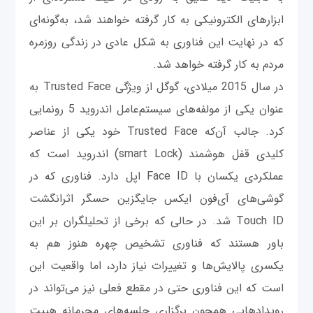
ابزارهای الکترونیکی به کار گرفته خواهند شد، به‌گونه‌ای
که در نهایت این فناوری به شکل عادی در زندگی روزمره
مردم به کار گرفته خواهد شد.
در سال 2015 میلادی، گوگل از ویژگی Trusted Face به
عنوان یکی از مولفه‌های سیستم‌عامل اندروید 5 رونمایی
کرد. جالب آن‌که Trusted Face خود یکی از عناصر
کلیدی قفل هوشمند (smart Lock) اندروید است که
عملکردی یکسان با Face ID اپل دارد. فناوری که در
گوشی‌های آی‌فون ایکس جایگزین حسگر اثرانگشت
Touch ID شد. در حالی که برخی از تحلیلگران بر این
باور هستند که فناوری تشخیص چهره هنوز هم به
یکسری پالایش‌ها و تغییرات نیاز دارد، اما واقعیت این
است که این فناوری حتی در مقطع فعلی نیز می‌تواند در
رویدادهایی همچون برگزاری جلسه‌های محرمانه هییت