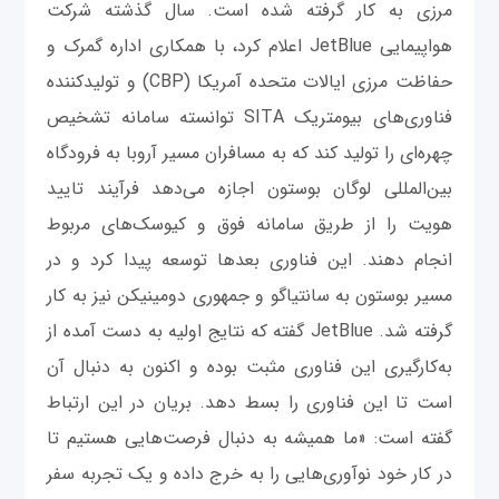
مرزی به کار گرفته شده است. سال گذشته شرکت
هواپیمایی JetBlue اعلام کرد، با همکاری اداره گمرک و
حفاظت مرزی ایالات متحده آمریکا (CBP) و تولیدکننده
فناوری‌های بیومتریک SITA توانسته سامانه‌ تشخیص
چهره‌ای را تولید کند که به مسافران مسیر آروبا به فرودگاه
بین‌المللی لوگان بوستون اجازه می‌دهد فرآیند تایید
هویت را از طریق سامانه فوق و کیوسک‌های مربوط
انجام دهند. این فناوری بعدها توسعه پیدا کرد و در
مسیر بوستون به سانتیاگو و جمهوری دومینیکن نیز به کار
گرفته شد. JetBlue گفته که نتایج اولیه به دست آمده از
به‌کارگیری این فناوری مثبت بوده و اکنون به دنبال آن
است تا این فناوری را بسط دهد. بریان در این ارتباط
گفته است: «ما همیشه به دنبال فرصت‌هایی هستیم تا
در کار خود نوآوری‌هایی را به خرج داده و یک تجربه سفر