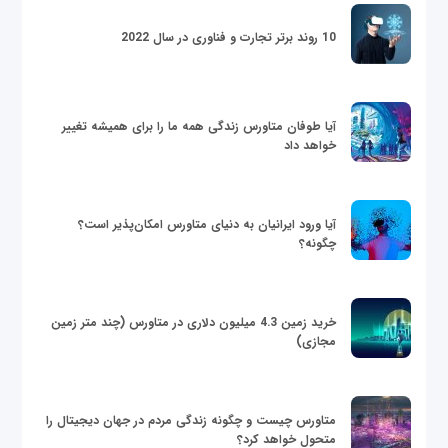
10 روند برتر تجارت و فناوری در سال 2022
آیا طوفان متاورس زندگی همه ما را برای همیشه تغییر
خواهد داد
آیا ورود ایرانیان به دنیای متاورس امکان‌پذیر است؟
چگونه؟
خرید زمین 4.3 میلیون دلاری در متاورس (چند متر زمین
مجازی)
متاورس چیست و چگونه زندگی مردم در جهان دیجیتال را
متحول خواهد کرد؟