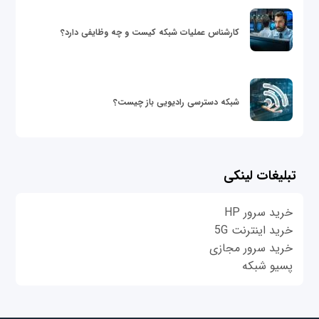
کارشناس عملیات شبکه کیست و چه وظایفی دارد؟
شبکه دسترسی رادیویی باز چیست؟
تبلیغات لینکی
خرید سرور HP
خرید اینترنت 5G
خرید سرور مجازی
پسیو شبکه