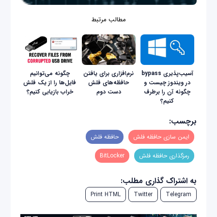
مطالب مرتبط
آسیب‌پذیری bypass
نرم‌افزاری برای یافتن
چگونه می‌توانیم
در ویندوز چیست و
حافظه‌های فلش
فایل‌ها را از یک فلش
چگونه آن را برطرف
دست دوم
خراب بازیابی کنیم؟
کنیم؟
برچسب:
ایمن‌ سازی حافظه‌ فلش
حافظه فلش
رمزگذاری حافظه فلش
BitLocker
به اشتراک گذاری مطلب:
Print HTML
Twitter
Telegram