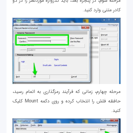
مرحله سوم، در پنجره بعد، باید گذرواژه موردنظر را در دو
کادر متنی وارد کنید.
مرحله چهارم، زمانی که فرآیند رمزگذاری به اتمام رسید،
حافظه فلش را انتخاب کرده و روی دکمه Mount کلیک
کنید.