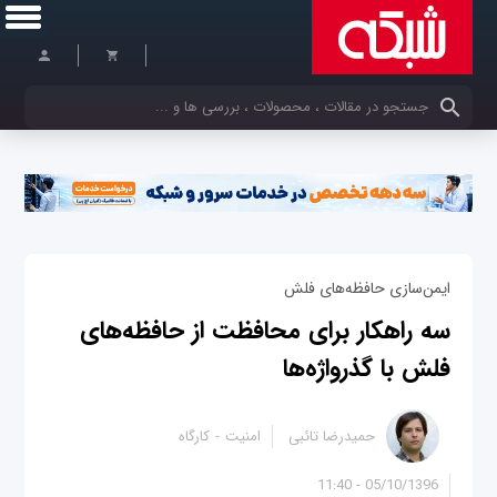
کلمات کلیدی خود را وارد کنید
ایمن‌سازی حافظه‌های فلش
سه راهکار برای محافظت از حافظه‌های
فلش با گذرواژه‌ها
حمیدرضا تائبی
امنیت
کارگاه
05/10/1396 - 11:40