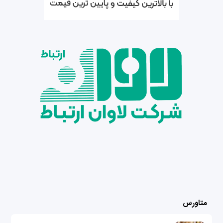
متاورس