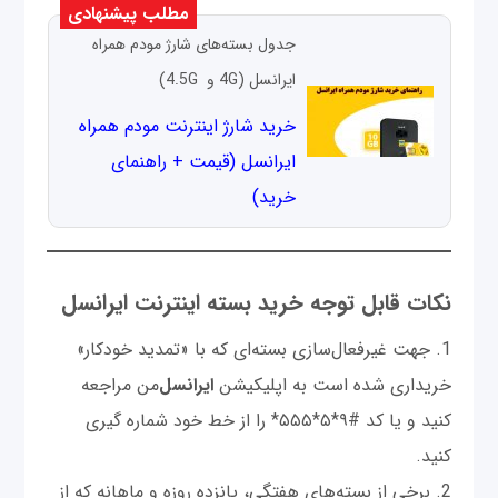
مطلب پیشنهادی
جدول بسته‌های شارژ مودم‌ همراه
ایرانسل (4G و 4.5G)
خرید شارژ اینترنت مودم همراه
ایرانسل (قیمت + راهنمای
خرید)
نکات قابل توجه خرید بسته اینترنت ایرانسل
1. جهت غیرفعال‌سازی بسته‌ای که با «تمدید خودکار»
خریداری شده است به اپلیکیشن
ایرانسل‌
من مراجعه
کنید و یا کد #۹*۵*۵۵۵* را از خط خود شماره گیری
کنید.
2. برخی از بسته‌های هفتگی، پانزده روزه و ماهانه که از