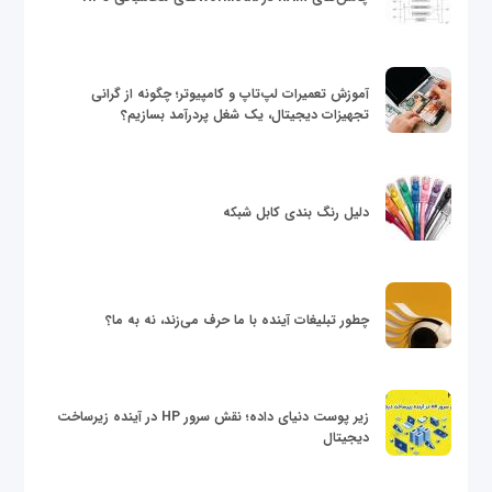
آموزش تعمیرات لپ‌تاپ و کامپیوتر؛ چگونه از گرانی
تجهیزات دیجیتال، یک شغل پردرآمد بسازیم؟
دلیل رنگ بندی کابل شبکه
چطور تبلیغات آینده با ما حرف می‌زند، نه به ما؟
زیر پوست دنیای داده؛ نقش سرور HP در آینده زیرساخت
دیجیتال