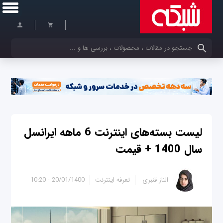
کلمات کلیدی خود را وارد کنید
لیست بسته‌های اینترنت 6 ماهه ایرانسل
سال 1400 + قیمت
الناز قنبری
تعرفه اینترنت
20/01/1400 - 10:20