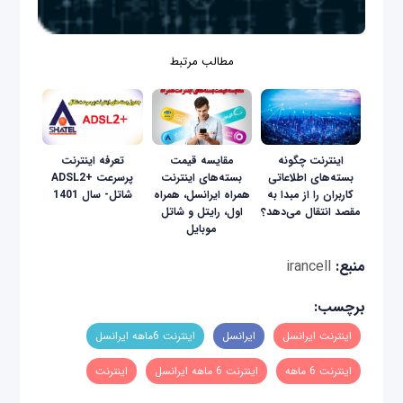
مطالب مرتبط
اینترنت چگونه
مقایسه‌ قیمت
تعرفه اینترنت
بسته‌های اطلاعاتی
بسته‌های اینترنت
پرسرعت +ADSL2
کاربران را از مبدا به
همراه ایرانسل، همراه
شاتل- سال 1401
مقصد انتقال می‌دهد؟
اول، رایتل و شاتل
موبایل
منبع:
irancell
برچسب:
اینترنت ایرانسل
ایرانسل
اینترنت 6ماهه ایرانسل
اینترنت 6 ماهه
اینترنت 6 ماهه ایرانسل
اینترنت