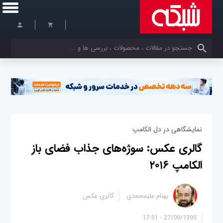
کلمات کلیدی خود را وارد کنید
نمایشگاهی در دل الکامپ
گالری عکس: سوژه‌های جذاب فضای باز
الکامپ ۲۰۱۶
بهنام علیمحمدی
گالری عکس
27/09/1395 - 17:51