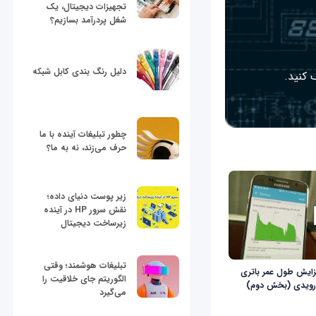
تجهیزات دیجیتال، یک
شغل پردرآمد بسازیم؟
دلیل رنگ بندی کابل شبکه
 کنید.
چطور تبلیغات آینده با ما
حرف می‌زند، نه به ما؟
زیر پوست دنیای داده؛
نقش سرور HP در آینده
زیرساخت دیجیتال
تبلیغات هوشمند؛ وقتی
فزایش طول عمر باتری
الگوریتم جای خلاقیت را
درویدی (بخش دوم)
می‌گیرد