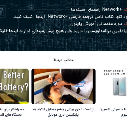
ک
+Network راهنمای شبکه‌ها
د تنها کتاب کامل ترجمه فارسی +Network
اینجا
کلیک کنید.
ک
دوره مقدماتی آموزش پایتون
ادگیری برنامه‌نویسی را دارید ولی هیچ پیش‌زمینه‌ای ندارید
اینجا
کلیک
مطالب مرتبط
مقایسه ال‌جی G7 ThinQ با سونی اکسپریا
از دست دادن بینایی چشم به‌دلیل اعتیاد به
ده راهکار برای ا
اپلیکیشن بازی موبایل
دستگاه‌های ان