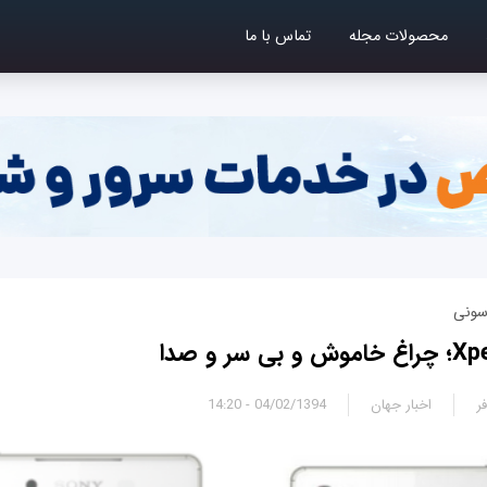
محصولات مجله
تماس با ما
سونی
فر
اخبار جهان
04/02/1394 - 14:20