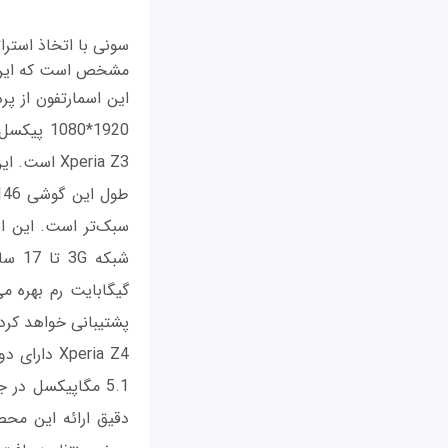
مشخص است که این دس
Xperia Z3 است. این اسمارت‌فون البته به سیستم‌عامل آندروید 5.0 مجهز شده است.
پشتیبانی خواهد کرد.
دقیق ارائه این مح