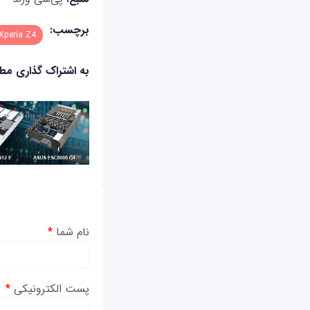
برچسب:
Xperia Z4
به اشتراک گذاری م
نام شما
*
پست الکترونیکی
*