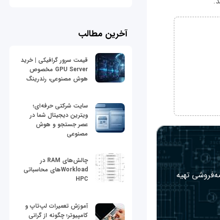
د.
آخرین مطالب
قیمت سرور گرافیکی | خرید
GPU Server مخصوص
هوش مصنوعی، رندرینگ
سایت شرکتی حرفه‌ای؛
ویترین دیجیتال شما در
عصر جستجو و هوش
مصنوعی
چالش‌های RAM در
Workloadهای محاسباتی
مه‌فروشی تهیه
HPC
آموزش تعمیرات لپ‌تاپ و
کامپیوتر؛ چگونه از گرانی