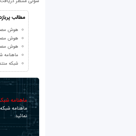
سونی منتظر دریافت 
مطالب پربازد
هوش مصنوعی Grok چیست و چه و
هوش مصنو
هوش مصنو
ماهنامه شبکه من
شبکه منتش
ماهنامه شبکه 
ماهنامه شبکه ر
نمائید.