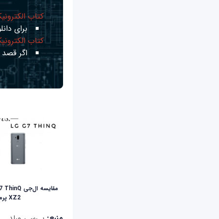
کتاب الکترونی
برای دانلو
کتاب الکترونی
اگر قصد ی
XZ2 پرمیوم
منبع:
پی‌سی ورلد