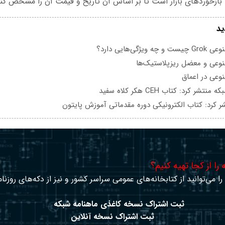
بازخوردهای بازار است تا بر اساس آن تاریخ و قیمت آن را مشخص کن
ید
یژگی‌هایی دارد؟
عی و معضل ریزپلاستیک‌ها
عی در اعماق
تشر کرد: کتاب CEH هکر کلاه سفید
ر کرد: کتاب الکترونیکی دوره مقدماتی آموزش پایتون
را از کجا تهیه کنیم؟
ا می‌توانید از کتابخانه‌های عمومی سراسر کشور و نیز از دکه‌های روزنا
ثبت اشتراک نسخه کاغذی ماهنامه شبکه
ثبت اشتراک نسخه آنلاین