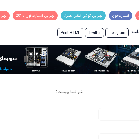
اسمارت‌فون
بهترین گوشی تلفن همراه
بهترین اسمارت‌فون 2015
بهتر
طلب:
Print HTML
Twitter
Telegram
نظر شما چیست؟