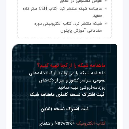
هوش مصنوعی در اعماق
ماهنامه شبکه منتشر کرد: کتاب CEH هکر کلاه
سفید
شبکه منتشر کرد: کتاب الکترونیکی دوره
مقدماتی آموزش پایتون
ماهنامه شبکه را از کجا تهیه کنیم؟
ماهنامه شبکه را می‌توانید از کتابخانه‌های
عمومی سراسر کشور و نیز از دکه‌های
روزنامه‌فروشی تهیه نمائید.
ثبت اشتراک نسخه کاغذی ماهنامه شبکه
ثبت اشتراک نسخه آنلاین
کتاب الکترونیک
+Network راهنمای