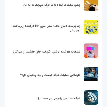
چطور تبلیغات آینده با ما حرف می‌زند، نه به ما؟
زیر پوست دنیای داده؛ نقش سرور HP در آینده زیرساخت
دیجیتال
تبلیغات هوشمند؛ وقتی الگوریتم جای خلاقیت را می‌گیرد
کارشناس عملیات شبکه کیست و چه وظایفی دارد؟
شبکه دسترسی رادیویی باز چیست؟