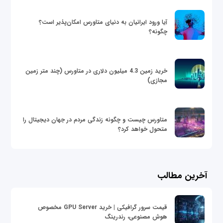
آیا ورود ایرانیان به دنیای متاورس امکان‌پذیر است؟
چگونه؟
خرید زمین 4.3 میلیون دلاری در متاورس (چند متر زمین
مجازی)
متاورس چیست و چگونه زندگی مردم در جهان دیجیتال را
متحول خواهد کرد؟
آخرین مطالب
قیمت سرور گرافیکی | خرید GPU Server مخصوص
هوش مصنوعی، رندرینگ