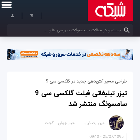
کلمات کلیدی خود را وارد کنید
طراحی مسیر آنتن‌دهی جدید در گلکسی سی 9
تیزر تبلیغاتی فبلت گلکسی سی 9
سامسونگ منتشر شد
امین رضائیان
اخبار جهان
گجت
25/07/1395 - 09:13