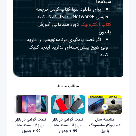
شبکه‌ها
برای دانلود تنها کتاب کامل ترجمه
فارسی +Network
اینجا
کلیک کنید.
کتاب الکترونیک
دوره مقدماتی آموزش
پایتون
اگر قصد یادگیری برنامه‌نویسی را دارید
ولی هیچ پیش‌زمینه‌ای ندارید
اینجا
کلیک
کنید.
مطالب مرتبط
مقایسه مدل
قیمت گوشی در بازار
قیمت گوشی در بازار
کسب‌و‌کار سامسونگ
امروز 13 اسفند ماه
امروز 12 اسفند ماه
با اپل
99 + جدول
99 + جدول