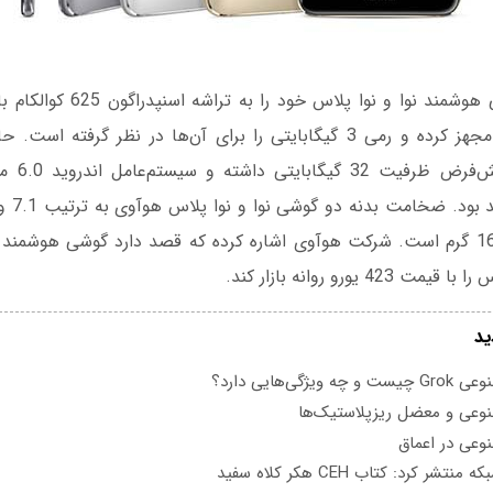
بیتی و 8 هسته‌ای مجهز کرده و رمی 3 گیگابایتی را برای آن‌ها در نظر گر
محصول به ط
4 یورو روانه بازار کند.
ید
یژگی‌هایی دارد؟
عی و معضل ریزپلاستیک‌ها
عی در اعماق
تشر کرد: کتاب CEH هکر کلاه سفید