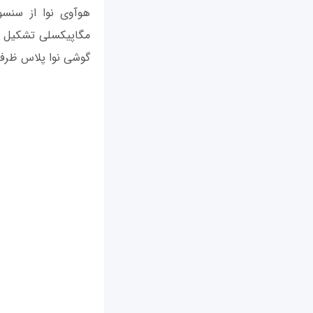
گوشی نوا پلاس ظرفیت 3340 میلی آمپر ساعتی را ارائ