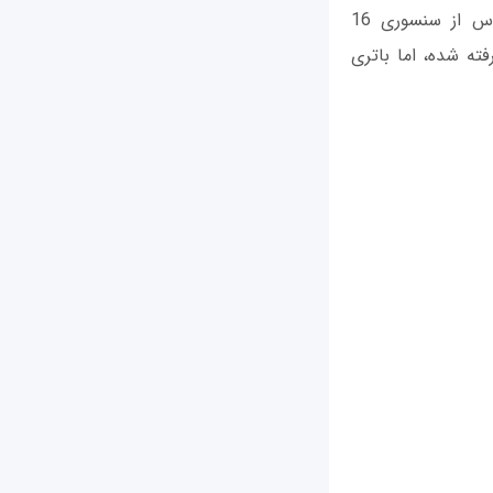
هوآوی نوا از سنسوری 12 مگاپیکسلی تشکیل شده اما دوربین اصلی هوآوی نوا پلاس از سنسوری 16
آمپر ساعتی در نظر گرفته شده، اما باتری