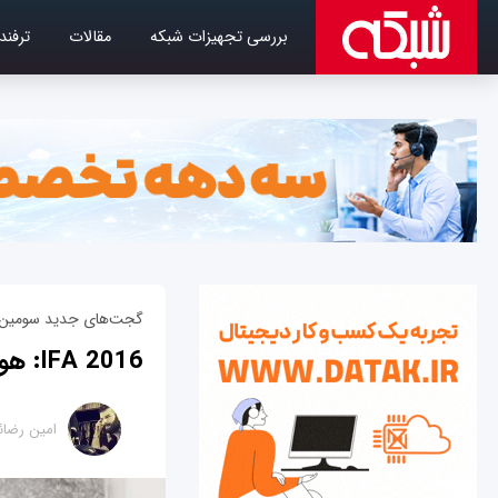
بررسی تجهیزات شبکه
مقالات
ترفند
گجت‌های جدید سومین فر
IFA 2016: هوآوی از دو گوشی و یک تبلت جدید رونمایی کرد!
امین رضائ