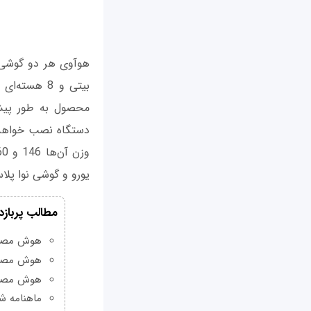
یورو و گوشی نوا پلاس را با قیمت 23
مطالب پربازد
هوش مصنوعی Grok چیست و چه و
هوش مصنو
هوش مصنو
ماهنامه شبکه من