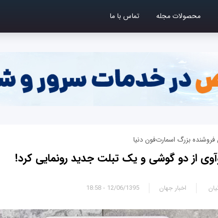
محصولات مجله
تماس با ما
وشنده بزرگ اسمارت‌فون دنیا
یان
اخبار جهان
12/06/1395 - 18:58