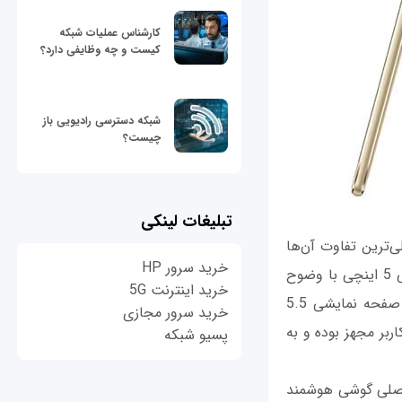
کارشناس عملیات شبکه
کیست و چه وظایفی دارد؟
شبکه دسترسی رادیویی باز
چیست؟
تبلیغات لینکی
ترین تفاوت آن‌ها
خرید سرور HP
مربوط به اندازه صفحه نمایش آن‌ها می‌شود. گوشی هوشمند هوآوی نوا از صفحه نمایشی 5 اینچی با وضوح
خرید اینترنت 5G
تصویر فول اچ‌دی یا 1080 در 1920 پیکسل بهره‌مند بوده و گوشی هوآوی نوا پلاس از صفحه نمایشی 5.5
خرید سرور مجازی
ربر مجهز بوده و به
پسیو شبکه
 اصلی گوشی هوشمند