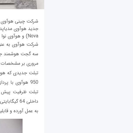
Nova) و هوآوی نوا پلاس (Huawei Nova Plus) نام دارند.
سه گجت هوشمند جدی
مروری بر مشخصات ف
به عمل آورده و قابلی