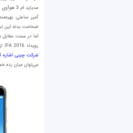
ضخامت بدنه این تبلت هم تنها
اما در سمت مقابل د
رویداد IFA 2016 از آن رونمایی شد. سری گوشی‌های هوشمند نوا همان‌گونه که
شرکت چینی اشاره کر
می‌توان میان رده خط