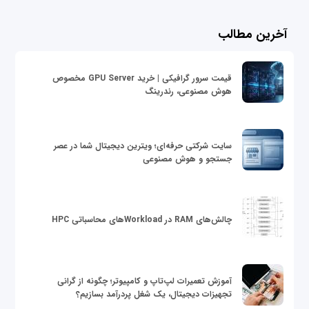
آخرین مطالب
قیمت سرور گرافیکی | خرید GPU Server مخصوص
هوش مصنوعی، رندرینگ
سایت شرکتی حرفه‌ای؛ ویترین دیجیتال شما در عصر
جستجو و هوش مصنوعی
چالش‌های RAM در Workloadهای محاسباتی HPC
آموزش تعمیرات لپ‌تاپ و کامپیوتر؛ چگونه از گرانی
تجهیزات دیجیتال، یک شغل پردرآمد بسازیم؟