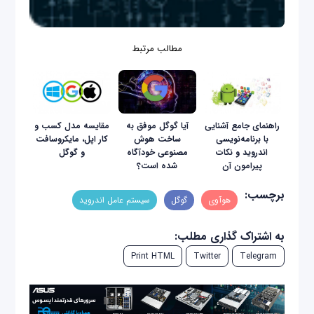
مطالب مرتبط
راهنمای جامع آشنایی
آیا گوگل موفق به
مقایسه مدل کسب و
با برنامه‌نویسی
ساخت هوش
کار اپل، مایکروسافت
اندروید و نکات
مصنوعی خودآگاه
و گوگل
پیرامون آن
شده است؟
برچسب:
هوآوی
گوگل
سیستم عامل اندروید
به اشتراک گذاری مطلب:
Print HTML
Twitter
Telegram