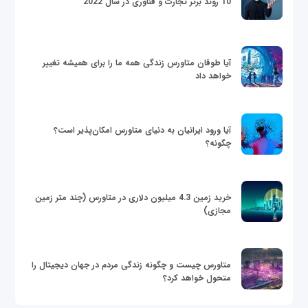
10 روند برتر تجارت و فناوری در سال 2022
آیا طوفان متاورس زندگی همه ما را برای همیشه تغییر
خواهد داد
آیا ورود ایرانیان به دنیای متاورس امکان‌پذیر است؟
چگونه؟
خرید زمین 4.3 میلیون دلاری در متاورس (چند متر زمین
مجازی)
متاورس چیست و چگونه زندگی مردم در جهان دیجیتال را
متحول خواهد کرد؟