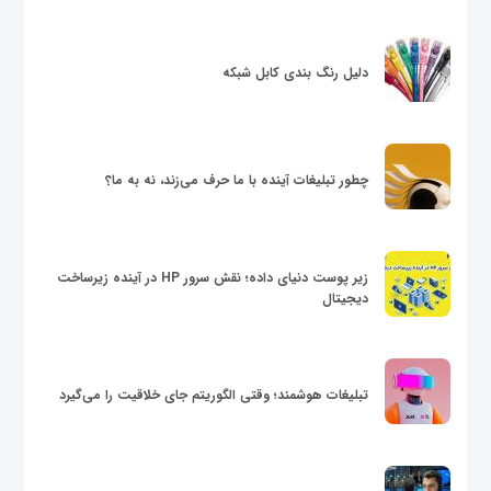
دلیل رنگ بندی کابل شبکه
چطور تبلیغات آینده با ما حرف می‌زند، نه به ما؟
زیر پوست دنیای داده؛ نقش سرور HP در آینده زیرساخت
دیجیتال
تبلیغات هوشمند؛ وقتی الگوریتم جای خلاقیت را می‌گیرد