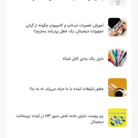
آموزش تعمیرات لپ‌تاپ و کامپیوتر؛ چگونه از گرانی
تجهیزات دیجیتال، یک شغل پردرآمد بسازیم؟
دلیل رنگ بندی کابل شبکه
چطور تبلیغات آینده با ما حرف می‌زند، نه به ما؟
زیر پوست دنیای داده؛ نقش سرور HP در آینده زیرساخت
دیجیتال