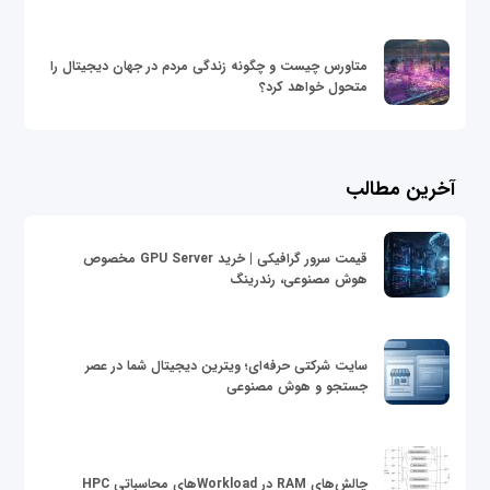
متاورس چیست و چگونه زندگی مردم در جهان دیجیتال را
متحول خواهد کرد؟
آخرین مطالب
قیمت سرور گرافیکی | خرید GPU Server مخصوص
هوش مصنوعی، رندرینگ
سایت شرکتی حرفه‌ای؛ ویترین دیجیتال شما در عصر
جستجو و هوش مصنوعی
چالش‌های RAM در Workloadهای محاسباتی HPC