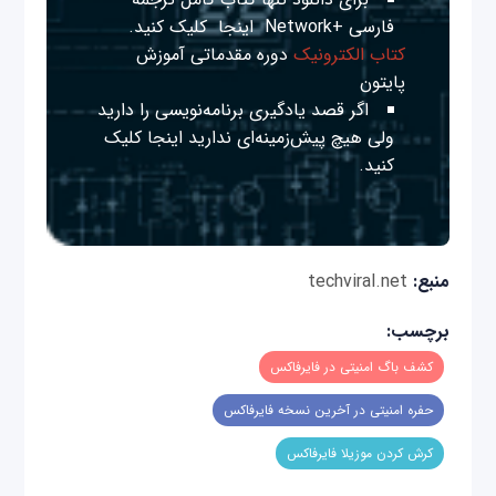
فارسی +Network
اینجا
کلیک کنید.
کتاب الکترونیک
دوره مقدماتی آموزش
پایتون
اگر قصد یادگیری برنامه‌نویسی را دارید
ولی هیچ پیش‌زمینه‌ای ندارید
اینجا
کلیک
کنید.
منبع:
techviral.net
برچسب:
کشف باگ امنیتی در فایرفاکس
حفره امنیتی در آخرین نسخه فایرفاکس
کرش کردن موزیلا فایرفاکس