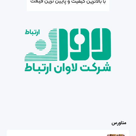
متاورس