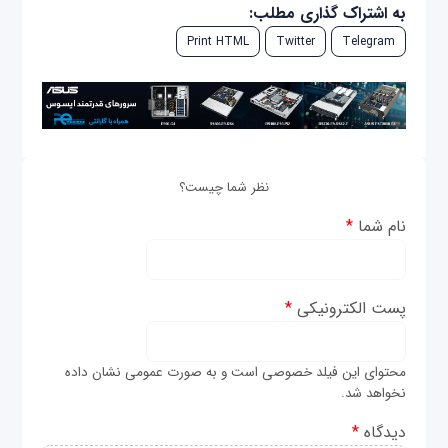
به اشتراک گذاری مطلب:
Print HTML
Twitter
Telegram
نظر شما چیست؟
نام شما
*
پست الکترونیکی
*
محتوای این فیلد خصوصی است و به صورت عمومی نشان داده
نخواهد شد.
دیدگاه
*