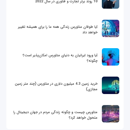
10 روند برتر تجارت و فناوری در سال 2022
آیا طوفان متاورس زندگی همه ما را برای همیشه تغییر
خواهد داد
آیا ورود ایرانیان به دنیای متاورس امکان‌پذیر است؟
چگونه؟
خرید زمین 4.3 میلیون دلاری در متاورس (چند متر زمین
مجازی)
متاورس چیست و چگونه زندگی مردم در جهان دیجیتال را
متحول خواهد کرد؟