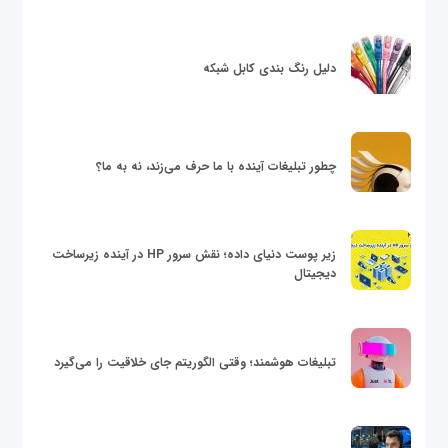
دلیل رنگ بندی کابل شبکه
چطور تبلیغات آینده با ما حرف می‌زند، نه به ما؟
زیر پوست دنیای داده؛ نقش سرور HP در آینده زیرساخت
دیجیتال
تبلیغات هوشمند؛ وقتی الگوریتم جای خلاقیت را می‌گیرد