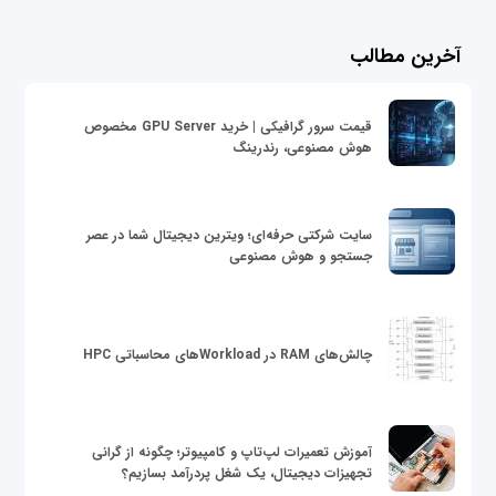
آخرین مطالب
قیمت سرور گرافیکی | خرید GPU Server مخصوص
هوش مصنوعی، رندرینگ
سایت شرکتی حرفه‌ای؛ ویترین دیجیتال شما در عصر
جستجو و هوش مصنوعی
چالش‌های RAM در Workloadهای محاسباتی HPC
آموزش تعمیرات لپ‌تاپ و کامپیوتر؛ چگونه از گرانی
تجهیزات دیجیتال، یک شغل پردرآمد بسازیم؟