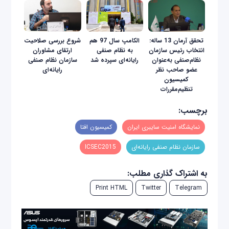
تحقق آرمان 13 ساله:
الکامپ سال 97 هم
شروع بررسی صلاحیت
انتخاب رئیس سازمان
به نظام صنفی
ارتقای مشاوران
نظام‌صنفی به‌عنوان
رایانه‌ای سپرده شد
سازمان نظام صنفی
عضو صاحب نظر
رایانه‌ای
کمیسیون
تنظیم‌مقررات‌
برچسب:
نمایشگاه امنیت سایبری ایران
کمیسیون افتا
سازمان نظام صنفی رایانه‌ای
ICSEC2015
به اشتراک گذاری مطلب:
Print HTML
Twitter
Telegram