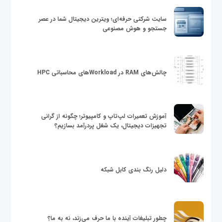
سایت شرکتی حرفه‌ای؛ ویترین دیجیتال شما در عصر
جستجو و هوش مصنوعی
چالش‌های RAM در Workloadهای محاسباتی HPC
آموزش تعمیرات لپ‌تاپ و کامپیوتر؛ چگونه از گرانی
تجهیزات دیجیتال، یک شغل پردرآمد بسازیم؟
دلیل رنگ بندی کابل شبکه
چطور تبلیغات آینده با ما حرف می‌زند، نه به ما؟