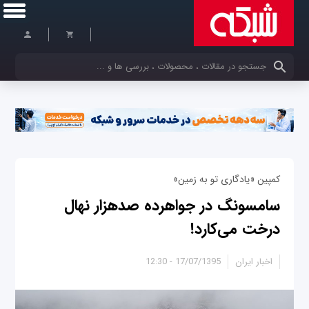
کلمات کلیدی خود را وارد کنید
کمپین «یادگاری تو به زمین»
سامسونگ در جواهرده صدهزار نهال
درخت می‌کارد!
اخبار ایران
17/07/1395 - 12:30