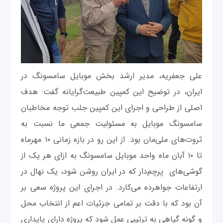
علی جعفریه، مدیر ارشد بخش موبایل سامسونگ در
ایران، در توضیح این کمپین طبیعت‌گرایانه گفت: هدف
اصلی از طراحی و اجرای این کمپین جلب توجه مخاطبان
سامسونگ موبایل به مسئولیت جمعی ما نسبت به
ثروت‌های ملی‌مان بود. از این رو در بازه زمانی ۱۰ مهرماه
تا ۱۰ آبان ماه واحد موبایل سامسونگ به ازای هر یک از
گوشی‌های پرچم‌دار که در ایران روشن شود، یک نهال در
ارتفاعات جواهرده می‌کارد. در اجرای این پروژه سعی بر
آن بود که با دقت بر تمامی جزئیات اعم از انتخاب محل
و گونه گیاهی به ترتیبی عمل شود که پروژه دارای پایداری