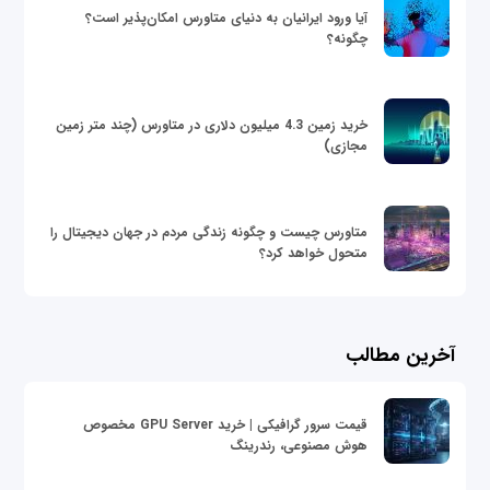
آیا ورود ایرانیان به دنیای متاورس امکان‌پذیر است؟
چگونه؟
خرید زمین 4.3 میلیون دلاری در متاورس (چند متر زمین
مجازی)
متاورس چیست و چگونه زندگی مردم در جهان دیجیتال را
متحول خواهد کرد؟
آخرین مطالب
قیمت سرور گرافیکی | خرید GPU Server مخصوص
هوش مصنوعی، رندرینگ