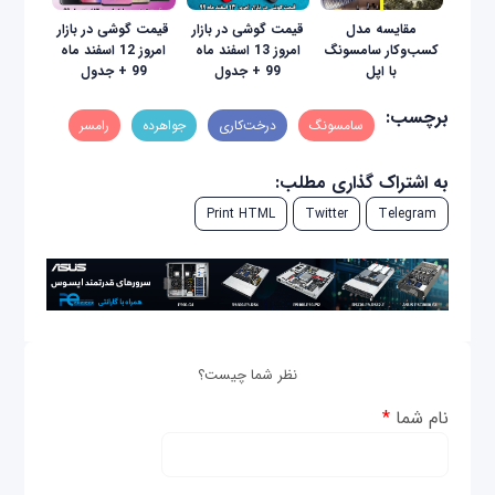
مقایسه مدل
قیمت گوشی در بازار
قیمت گوشی در بازار
کسب‌و‌کار سامسونگ
امروز 13 اسفند ماه
امروز 12 اسفند ماه
با اپل
99 + جدول
99 + جدول
برچسب:
سامسونگ
درخت‌کاری
جواهرده
رامسر
به اشتراک گذاری مطلب:
Print HTML
Twitter
Telegram
نظر شما چیست؟
نام شما
*