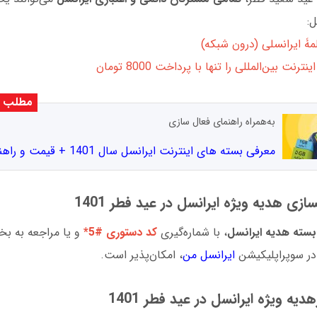
:
ۀ ایرانسلی (درون شبکه)
رنت بین‌المللی را تنها با پرداخت 8000 تومان
مطلب پ
به‌همراه راهنمای فعال سازی
معرفی بسته‌ های اینترنت ایرانسل سال 1401 + قیمت و راهنمای خرید
زی هدیه ویژه ایرانسل در عید فطر 1401
سته هدیه ایرانسل
، با شماره‌گیری
کد دستوری #5*
و یا مراجعه به ب
در سوپراپلیکیشن
ایرانسل من
، امکان‌پذیر است.
یه ویژه ایرانسل در عید فطر 1401