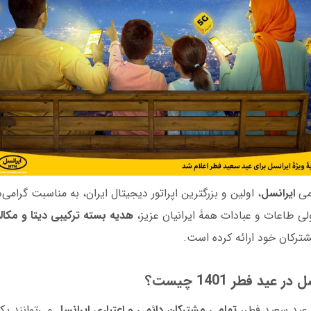
ومی
ایرانسل
، اولین و بزرگترین اپراتور دیجیتال ایران، به مناسبت گرام
ی طاعات و عبادات همۀ ایرانیان عزیز،
هدیه بسته ترکیبی دیتا و مکالم
ترکان خود ارائه کرده است.
عید فطر 1401 چیست؟
 عید سعید فطر،
تمامی مشترکان دائمی و اعتباری ایرانسل
می‌توانند ی