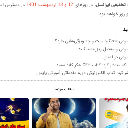
تخفیفی ایرانسل
، در روزهای
12 و 13 اردیبهشت 1401
در دسترس است 
 روز خواهد بود.
ید
یژگی‌هایی دارد؟
عی و معضل ریزپلاستیک‌ها
عی در اعماق
تشر کرد: کتاب CEH هکر کلاه سفید
ر کرد: کتاب الکترونیکی دوره مقدماتی آموزش پایتون
مطالب مرتبط