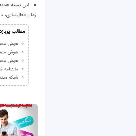
این
بسته هدیه 
زمان فعال‌سازی، دو
مطالب پربازد
هوش مصنوعی Grok چیست و چه و
هوش مصنو
هوش مصنو
ماهنامه شبکه من
شبکه منتش