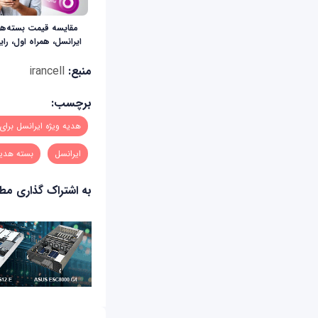
مقایسه‌ قیمت بسته‌ها
ایرانسل، همراه اول، را
منبع:
irancell
برچسب:
هدیه ویژه ایرانسل برای
ایرانسل
بسته هدیه
به اشتراک گذاری م