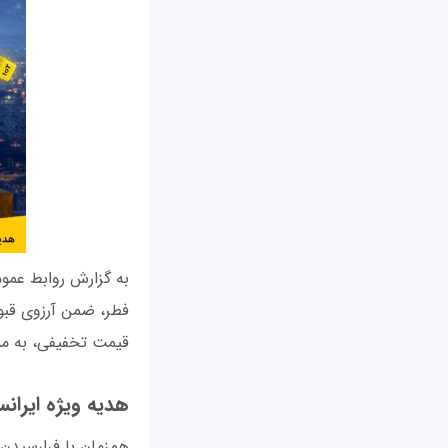
به گزارش روابط عم
فطر، ضمن آرزوی قبول
قیمت تخفیفی، به مش
هدیه ویژه ایرانسل در 
همزمان با فرارسیدن