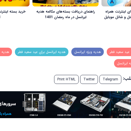
ی اینترنت همراه
راهنمای دریافت بسته‌های مکالمه هدیه
خرید بسته‌ اینترن
یتل و شاتل موبایل
ایرانسل در ماه رمضان 1401
1
 عید سعید فطر
هدیه ویژه ایرانسل
هدیه ایرانسل برای عید سعید فطر
هدیه ا
 ایرانسل
طلب:
Print HTML
Twitter
Telegram