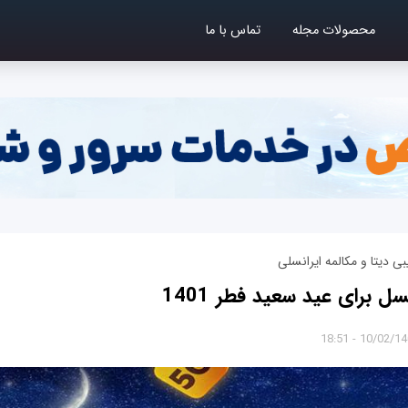
محصولات مجله
تماس با ما
ی دیتا و مکالمه ایرانسلی
سل برای عید سعید فطر 1401
10/02/1401 - 1