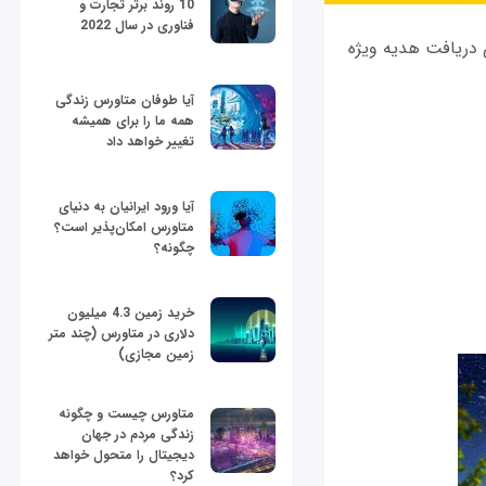
10 روند برتر تجارت و
فناوری در سال 2022
ی دریافت هدیه ویژه
آیا طوفان متاورس زندگی
همه ما را برای همیشه
تغییر خواهد داد
آیا ورود ایرانیان به دنیای
متاورس امکان‌پذیر است؟
چگونه؟
خرید زمین 4.3 میلیون
دلاری در متاورس (چند متر
زمین مجازی)
متاورس چیست و چگونه
زندگی مردم در جهان
دیجیتال را متحول خواهد
کرد؟