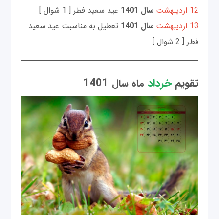
12 اردیبهشت
سال 1401
عید سعید فطر [ 1 شوال ]
13 اردیبهشت
سال 1401
تعطیل به مناسبت عید سعید
فطر [ 2 شوال ]
تقویم
خرداد
1401
ماه سال