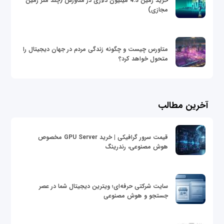
خرید زمین 4.3 میلیون دلاری در متاورس (چند متر زمین
مجازی)
متاورس چیست و چگونه زندگی مردم در جهان دیجیتال را
متحول خواهد کرد؟
آخرین مطالب
قیمت سرور گرافیکی | خرید GPU Server مخصوص
هوش مصنوعی، رندرینگ
سایت شرکتی حرفه‌ای؛ ویترین دیجیتال شما در عصر
جستجو و هوش مصنوعی