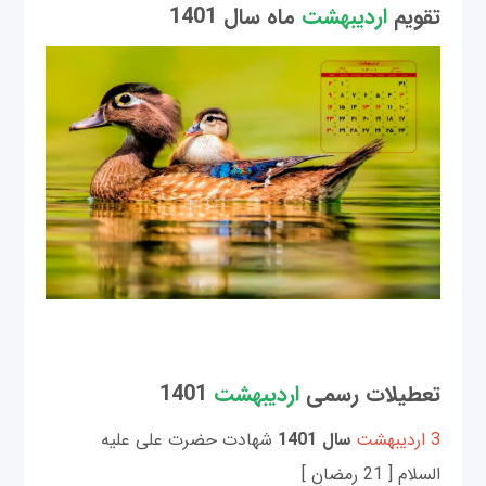
تقویم
اردیبهشت
ماه سال 1401
تعطیلات رسمی
اردیبهشت
1401
3 اردیبهشت
سال 1401
شهادت حضرت علی علیه
السلام [ 21 رمضان ]