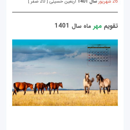
26 شهریور
سال 1401
اربعین حسینی [ 20 صفر ]
تقویم
مهر
1401
ماه
سال