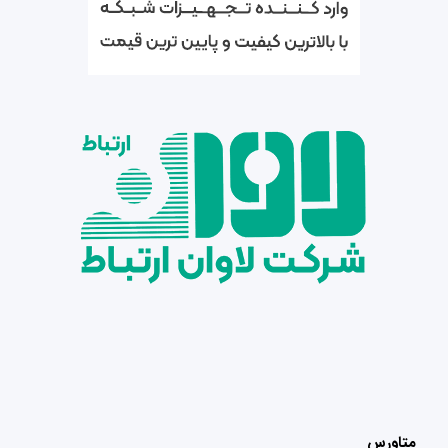
متاورس