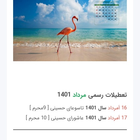
تعطیلات رسمی
مرداد
1401
16 اَمرداد
سال 1401
تاسوعای حسینی [ 9محرم ]
17 اَمرداد
سال 1401
عاشورای حسینی [ 10 محرم ]