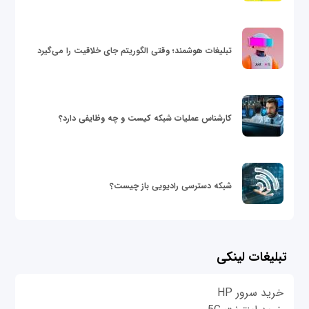
تبلیغات هوشمند؛ وقتی الگوریتم جای خلاقیت را می‌گیرد
کارشناس عملیات شبکه کیست و چه وظایفی دارد؟
شبکه دسترسی رادیویی باز چیست؟
تبلیغات لینکی
خرید سرور HP