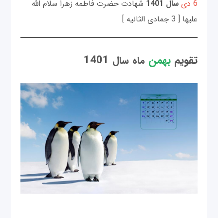
6 دی
سال 1401
شهادت حضرت فاطمه زهرا سلام الله
علیها [ 3 جمادی الثانيه ]
تقویم
بهمن
1401
ماه
سال