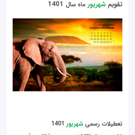
تقویم
شهریور
1401
ماه سال
تعطیلات رسمی
شهریور
1401