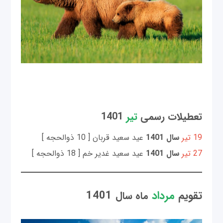
تعطیلات رسمی
تیر
1401
19 تیر
سال 1401
عید سعید قربان [ 10 ذوالحجه ]
27 تیر
سال 1401
عید سعید غدیر خم [ 18 ذوالحجه ]
تقویم
مرداد
1401
ماه سال