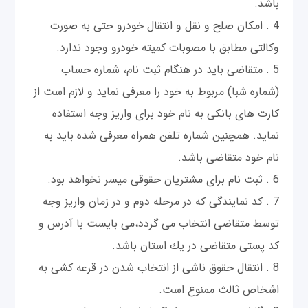
باشد.
4 . امكان صلح و نقل و انتقال خودرو حتی به صورت
وكالتی مطابق با مصوبات كميته خودرو وجود ندارد.
5 . متقاضی بايد در هنگام ثبت نام، شماره حساب
(شماره شبا) مربوط به خود را معرفی نمايد و لازم است از
كارت های بانكی به نام خود برای واريز وجه استفاده
نمايد. همچنين شماره تلفن همراه معرفی شده بايد به
نام خود متقاضی باشد.
6 . ثبت نام برای مشتريان حقوقی ميسر نخواهد بود.
7 . كد نمايندگی كه در مرحله دوم و در زمان واريز وجه
توسط متقاضی انتخاب می گردد،می بايست با آدرس و
كد پستی متقاضی در يك استان باشد.
8 . انتقال حقوق ناشی از انتخاب شدن در قرعه كشی به
اشخاص ثالث ممنوع است.