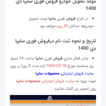
موعد تحويل خودرو فروش فوری سایپا دی
1400
در طرح
فروش
فوری
سایپا
موعد تحويل
خودروها حداكثر
90 روزه
خواهد بود.
تاريخ و نحوه ثبت نام درفروش فوری سایپا
دی 1400
زمان فعال سازی
فروش
فوری
سایپا
ساعت 14 صبح
روز سه‌شنبه مورخ
1400/03/18
(به مدت 3 روز) بر روی
سایت فروش اینترنتی
محصولات سایپا
جهت ورود به
سایت فروش اینترنتی
محصولات سایپا
روی تصویر زیر کلیک نمایید.