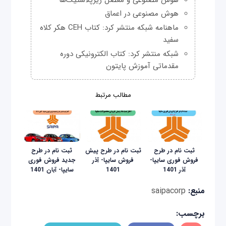
هوش مصنوعی در اعماق
ماهنامه شبکه منتشر کرد: کتاب CEH هکر کلاه
سفید
شبکه منتشر کرد: کتاب الکترونیکی دوره
مقدماتی آموزش پایتون
مطالب مرتبط
ثبت نام در طرح
ثبت نام در طرح پیش
ثبت نام در طرح
فروش فوری سایپا-
فروش سایپا- آذر
جدید فروش فوری
آذر 1401
1401
سایپا- آبان 1401
منبع:
saipacorp
برچسب: