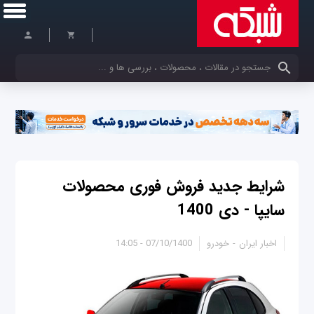
کلمات کلیدی خود را وارد کنید
شرایط جدید فروش فوری محصولات
سایپا - دی 1400
اخبار ایران
خودرو
07/10/1400 - 14:05