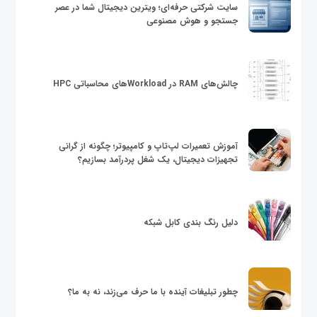
سایت شرکتی حرفه‌ای؛ ویترین دیجیتال شما در عصر
جستجو و هوش مصنوعی
چالش‌های RAM در Workloadهای محاسباتی HPC
آموزش تعمیرات لپ‌تاپ و کامپیوتر؛ چگونه از گرانی
تجهیزات دیجیتال، یک شغل پردرآمد بسازیم؟
دلیل رنگ بندی کابل شبکه
چطور تبلیغات آینده با ما حرف می‌زند، نه به ما؟