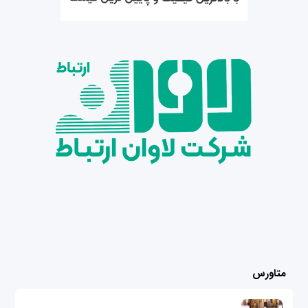
متاورس