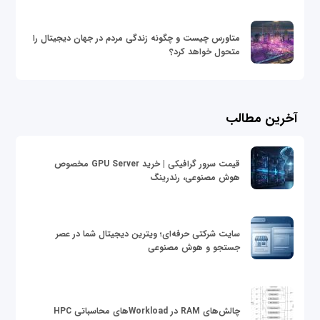
متاورس چیست و چگونه زندگی مردم در جهان دیجیتال را
متحول خواهد کرد؟
آخرین مطالب
قیمت سرور گرافیکی | خرید GPU Server مخصوص
هوش مصنوعی، رندرینگ
سایت شرکتی حرفه‌ای؛ ویترین دیجیتال شما در عصر
جستجو و هوش مصنوعی
چالش‌های RAM در Workloadهای محاسباتی HPC