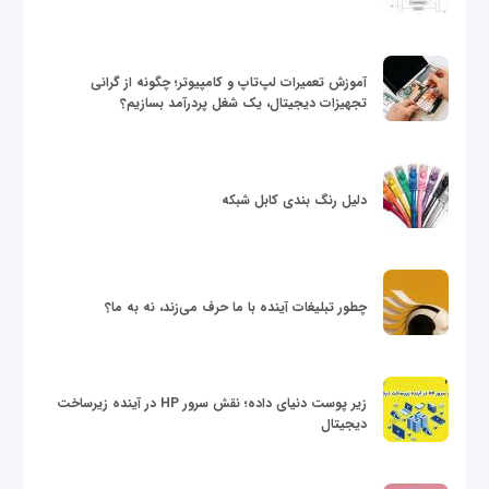
آموزش تعمیرات لپ‌تاپ و کامپیوتر؛ چگونه از گرانی
تجهیزات دیجیتال، یک شغل پردرآمد بسازیم؟
دلیل رنگ بندی کابل شبکه
چطور تبلیغات آینده با ما حرف می‌زند، نه به ما؟
زیر پوست دنیای داده؛ نقش سرور HP در آینده زیرساخت
دیجیتال