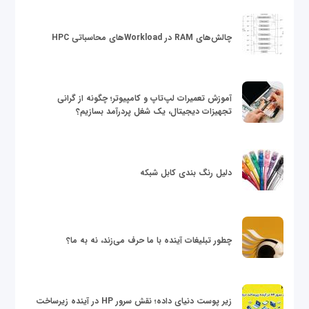
چالش‌های RAM در Workloadهای محاسباتی HPC
آموزش تعمیرات لپ‌تاپ و کامپیوتر؛ چگونه از گرانی
تجهیزات دیجیتال، یک شغل پردرآمد بسازیم؟
دلیل رنگ بندی کابل شبکه
چطور تبلیغات آینده با ما حرف می‌زند، نه به ما؟
زیر پوست دنیای داده؛ نقش سرور HP در آینده زیرساخت