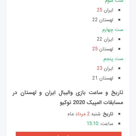
ست سوم
ایران
25
لهستان 22
ست چهارم
ایران 22
لهستان
25
ست پنجم
ایران
23
لهستان 21
تاریخ و ساعت بازی والیبال ایران و لهستان در
مسابقات المپیک‌ 2020 توکیو
تاریخ
: شنبه
2 مرداد
ماه
ساعت:
15:10