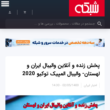
کلمات کلیدی خود را وارد کنید
پخش زنده و آنلاین والیبال ایران و
لهستان- والیبال المپیک توکیو 2020
اخبار ایران
02/05/1400 - 14:30