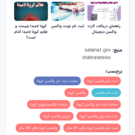
راهنمای دریافت کارت
ثبت نام نوبت واکسن
کرونا لامبدا چیست و
واکسن دیجیتال
علایم کرونا لامبدا کدام
است؟
منبع:
salamat.gov
shahraranews
برچسب:
ثبت نام واکسن کرونا
سایت ثبت نام واکسن کرونا
ثبت نام واکسن
واکسن کرونا
سامانه ثبت نام واکسن کرونا
سامانه واکسیناسیون کرونا
ثبت نام برای واکسن کرونا
تزریق واکسن کرونا
ثبت نام واکسن کرونا بالای 80 سال
واکسن کرونا بالای 80 سال