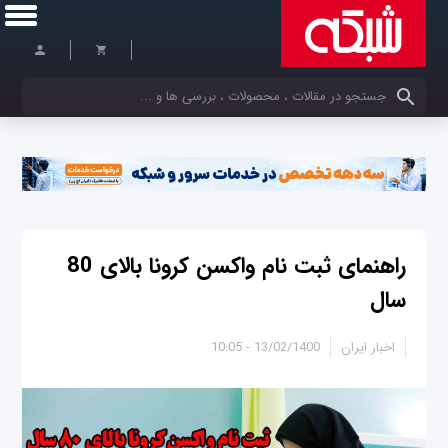
کلمات کلیدی خود را وارد کنید
راهنمای ثبت نام واکسن کرونا بالای 80
سال
اخبار ایران
13/02/1400 - 10:05