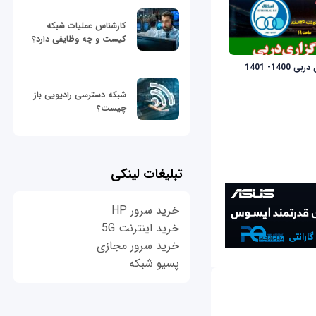
کارشناس عملیات شبکه
کیست و چه وظایفی دارد؟
140- 1401
شبکه دسترسی رادیویی باز
چیست؟
تبلیغات لینکی
خرید سرور HP
خرید اینترنت 5G
خرید سرور مجازی
پسیو شبکه