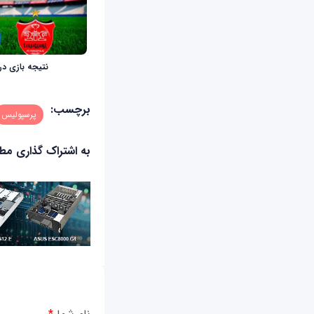
نتیجه بازی دربی 
برچسب:
پرسپولیس
به اشتراک گذاری م