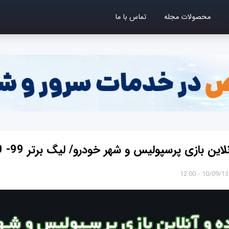
محصولات مجله
تماس با ما
ن بازی پرسپولیس و شهر خودرو/ لیگ برتر 99- 1400
10/09/1399 - 1