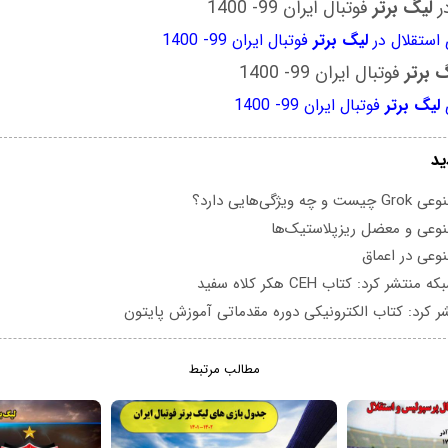
ر
لیگ برتر
فوتبال ایران 99- 1400
استقلال در
لیگ برتر
فوتبال ایران 99- 1400
 برتر
فوتبال ایران 99- 1400
لیگ برتر
فوتبال ایران 99- 1400
ید
یژگی‌هایی دارد؟
عی و معضل ریزپلاستیک‌ها
عی در اعماق
تشر کرد: کتاب CEH هکر کلاه سفید
ر کرد: کتاب الکترونیکی دوره مقدماتی آموزش پایتون
مطالب مرتبط