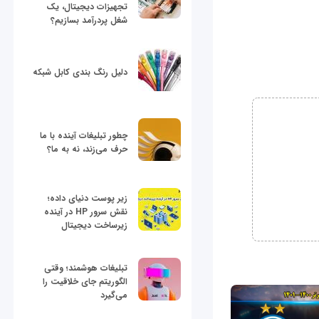
تجهیزات دیجیتال، یک
شغل پردرآمد بسازیم؟
دلیل رنگ بندی کابل شبکه
چطور تبلیغات آینده با ما
حرف می‌زند، نه به ما؟
زیر پوست دنیای داده؛
نقش سرور HP در آینده
زیرساخت دیجیتال
تبلیغات هوشمند؛ وقتی
الگوریتم جای خلاقیت را
می‌گیرد