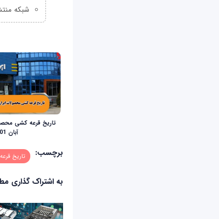
شبکه منتش
تاریخ قرعه کشی محصول
آبان 1401
برچسب:
تاریخ قرعه
به اشتراک گذاری م