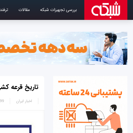
بررسی تجهیزات شبکه
مقالات
ترفند
تاریخ قرعه کشی
اخبار ایران
0:06