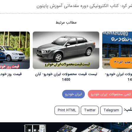
ر کرد: کتاب الکترونیکی دوره مقدماتی آموزش پایتون
مطالب مرتبط
ات ایران خودرو-
لیست قیمت محصولات ایران خودرو- آبان
قیمت روز خودرو 13 اسفند ما
1400
 کشی محصولات ایران خودرو
ایران خودرو
طلب:
Print HTML
Twitter
Telegram