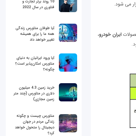
10 روند برتر تجارت و
فناوری در سال 2022
آیا طوفان متاورس زندگی
حصولات
ایران خودرو
،
همه ما را برای همیشه
تغییر خواهد داد
د.
آیا ورود ایرانیان به دنیای
متاورس امکان‌پذیر است؟
چگونه؟
خرید زمین 4.3 میلیون
دلاری در متاورس (چند متر
زمین مجازی)
متاورس چیست و چگونه
زندگی مردم در جهان
دیجیتال را متحول خواهد
کرد؟