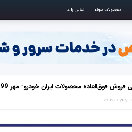
محصولات مجله
تماس با ما
 فروش فوق‌العاده محصولات ایران خودرو- مهر 99
16/07/1399 - 2