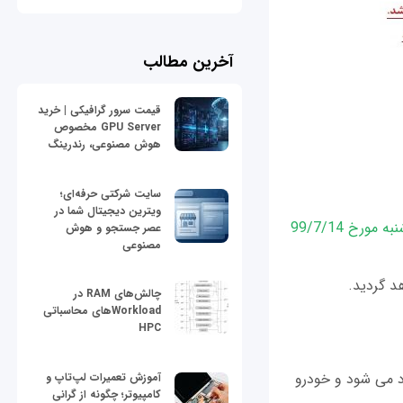
آخرین مطالب
قیمت سرور گرافیکی | خرید
GPU Server مخصوص
هوش مصنوعی، رندرینگ
سایت شرکتی حرفه‌ای؛
ویترین دیجیتال شما در
دوشنبه مورخ 99/7/14
عصر جستجو و هوش
مصنوعی
چالش‌های RAM در
Workloadهای محاسباتی
HPC
 می شود و خودرو
آموزش تعمیرات لپ‌تاپ و
کامپیوتر؛ چگونه از گرانی