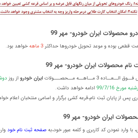
و محصولات ایران خودرو- مهر 99
مت قطعی بوده و موعد تحويل خودروها حداكثر
3 ماهه
خواهد بود.
 نام محصولات ایران خودرو- مهر 99
عــاده 3 مــاهــه مــحصـــولات
ايران خودرو
از روز
 مورخ 99/7/16
ادامه خواهد داشت.
حصولات ایران خودرو- مهر 99
 با وارد نمودن كد كاربری و كلمه عبور خود،به
صفحه ثبت نام خود
وارد