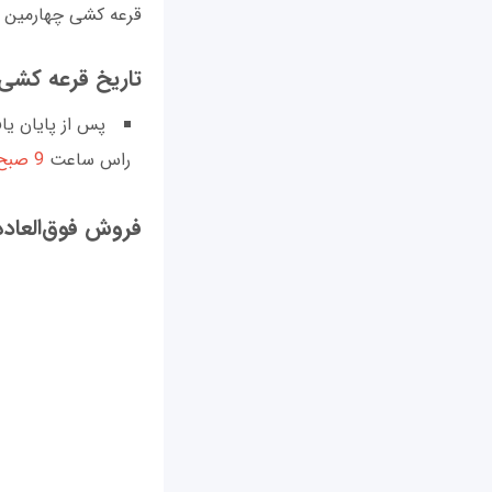
قرعه کشی چهارمین مرحله ا
تاریخ قرعه کشی 
پس از پایان یا
راس ساعت
9 صبح روز شنبه 19 مهر 99
فروش فوق‌العاده 