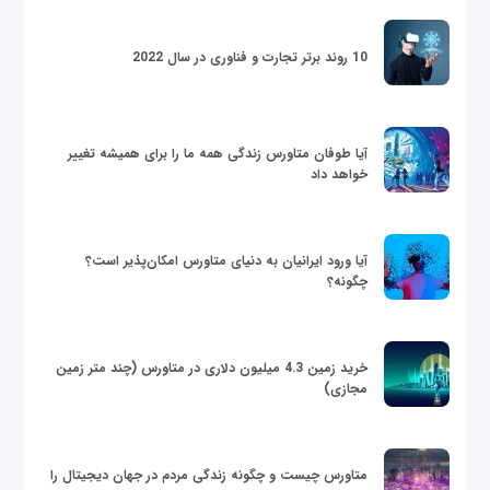
10 روند برتر تجارت و فناوری در سال 2022
آیا طوفان متاورس زندگی همه ما را برای همیشه تغییر
خواهد داد
آیا ورود ایرانیان به دنیای متاورس امکان‌پذیر است؟
چگونه؟
خرید زمین 4.3 میلیون دلاری در متاورس (چند متر زمین
مجازی)
متاورس چیست و چگونه زندگی مردم در جهان دیجیتال را