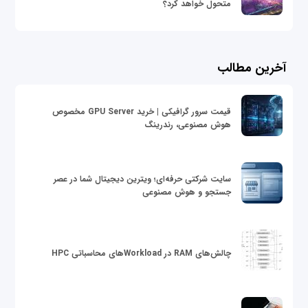
متحول خواهد کرد؟
آخرین مطالب
قیمت سرور گرافیکی | خرید GPU Server مخصوص
هوش مصنوعی، رندرینگ
سایت شرکتی حرفه‌ای؛ ویترین دیجیتال شما در عصر
جستجو و هوش مصنوعی
چالش‌های RAM در Workloadهای محاسباتی HPC