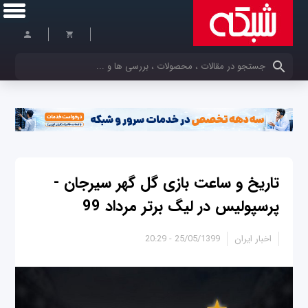
کلمات کلیدی خود را وارد کنید
تاریخ و ساعت بازی گل گهر سیرجان -
پرسپولیس در لیگ برتر مرداد 99
اخبار ایران
25/05/1399 - 20:29