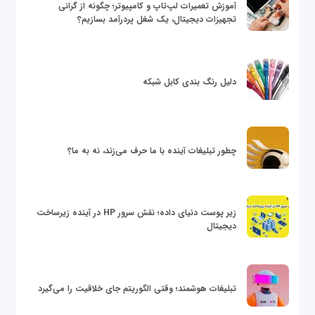
آموزش تعمیرات لپ‌تاپ و کامپیوتر؛ چگونه از گرانی
تجهیزات دیجیتال، یک شغل پردرآمد بسازیم؟
دلیل رنگ بندی کابل شبکه
چطور تبلیغات آینده با ما حرف می‌زند، نه به ما؟
زیر پوست دنیای داده؛ نقش سرور HP در آینده زیرساخت
دیجیتال
تبلیغات هوشمند؛ وقتی الگوریتم جای خلاقیت را می‌گیرد