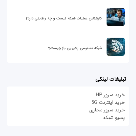
کارشناس عملیات شبکه کیست و چه وظایفی دارد؟
شبکه دسترسی رادیویی باز چیست؟
تبلیغات لینکی
خرید سرور HP
خرید اینترنت 5G
خرید سرور مجازی
پسیو شبکه